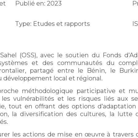
et
Publié en: 2023
P
Type: Etudes et rapports
I
Sahel (OSS), avec le soutien du Fonds d’Ad
 écosystèmes et des communautés du com
ontalier, partagé entre le Bénin, le Burk
au développement local et régional.
che méthodologique participative et mult
 les vulnérabilités et les risques liés aux 
erie, tout en offrant des options d’adaptation 
on, la diversification des cultures, la lutte
és.
urer les actions de mise en œuvre à trave