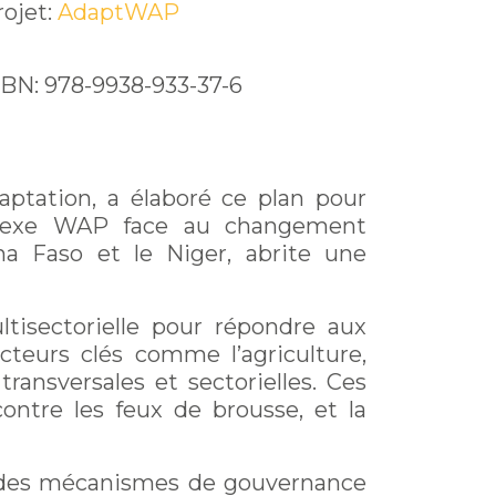
rojet:
AdaptWAP
SBN: 978-9938-933-37-6
aptation, a élaboré ce plan pour
plexe WAP face au changement
ina Faso et le Niger, abrite une
isectorielle pour répondre aux
secteurs clés comme l’agriculture,
transversales et sectorielles. Ces
 contre les feux de brousse, et la
rs des mécanismes de gouvernance