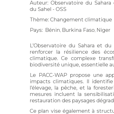
Auteur: Observatoire du Sahara 
du Sahel - OSS
Thème: Changement climatique
Pays:
Bénin
Burkina Faso
Niger
,
,
L’Observatoire du Sahara et du 
renforcer la résilience des
climatique. Ce complexe transfr
biodiversité unique, essentielle 
Le PACC-WAP propose une appro
impacts climatiques. Il identifie
l’élevage, la pêche, et la forest
mesures incluent la sensibilisati
restauration des paysages dégrad
Ce plan vise également à struct