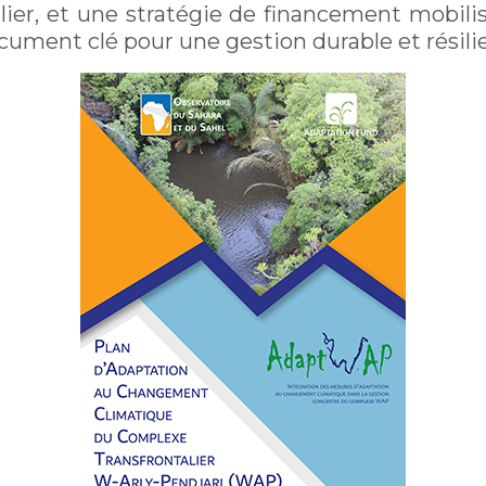
ulier, et une stratégie de financement mobili
document clé pour une gestion durable et rési