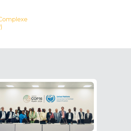
 Complexe
)
(PDF)