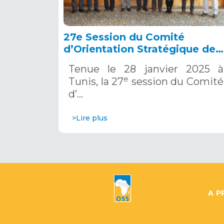
27e Session du Comité
d’Orientation Stratégique de
l’OSS, Tunis, 28 janvier 2025
Tenue le 28 janvier 2025 à
e
Tunis, la 27
session du Comité
d’…
>Lire plus
A P