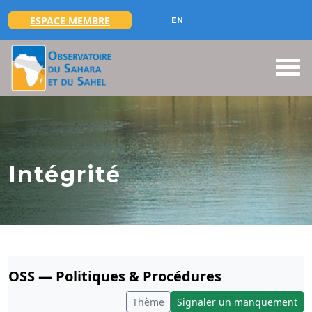
ESPACE MEMBRE
EN
Aller au contenu principal
Intégrité
OSS — Politiques & Procédures
Thème
Signaler un manquement