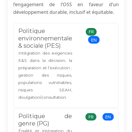
l’engagement de l’OSS en faveur d’un
développement durable, inclusif et équitable.
Politique
FR
environnementale
EN
& sociale (PES)
Intégration des exigences
E&S dans la décision, la
préparation et l’exécution ;
gestion des risques,
populations vulnérables,
risques SEAH,
divulgation/consultation.
Politique de
FR
EN
genre (PG)
Égalité et intégration du