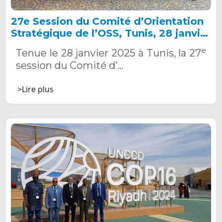
27e Session du Comité d’Orientation
Stratégique de l’OSS, Tunis, 28 janvier
2025
e
Tenue le 28 janvier 2025 à Tunis, la 27
session du Comité d’…
>Lire plus