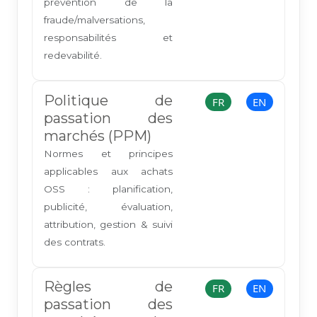
prévention de la
fraude/malversations,
responsabilités et
redevabilité.
Politique de
FR
EN
passation des
marchés (PPM)
Normes et principes
applicables aux achats
OSS : planification,
publicité, évaluation,
attribution, gestion & suivi
des contrats.
Règles de
FR
EN
passation des