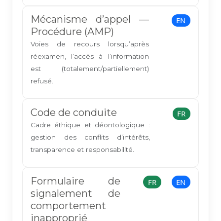
Mécanisme d’appel —
EN
Procédure (AMP)
Voies de recours lorsqu’après
réexamen, l’accès à l’information
est (totalement/partiellement)
refusé.
Code de conduite
FR
Cadre éthique et déontologique :
gestion des conflits d’intérêts,
transparence et responsabilité.
Formulaire de
FR
EN
signalement de
comportement
inapproprié