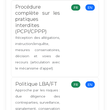
Procédure
FR
EN
complète sur les
pratiques
interdites
(PCPI/CPPP)
Réception des allégations,
instruction/enquête,
mesures conservatoires,
décision et voies de
recours (articulation avec
le mécanisme d’appel).
Politique LBA/FT
FR
EN
Approche par les risques :
due diligence des
contreparties, surveillance,
signalement, conservation