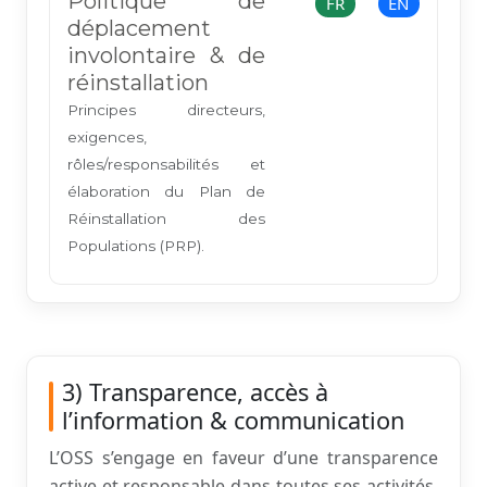
Politique de
FR
EN
déplacement
involontaire & de
réinstallation
Principes directeurs,
exigences,
rôles/responsabilités et
élaboration du Plan de
Réinstallation des
Populations (PRP).
3) Transparence, accès à
l’information & communication
L’OSS s’engage en faveur d’une transparence
active et responsable dans toutes ses activités.