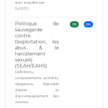
avec enquête par
l’UCGTD.
Politique de
FR
EN
sauvegarde
contre
l’exploitation, les
abus & le
harcèlement
sexuels
(SEAH/EAHS)
Définitions,
comportements prohibés,
obligations, dispositifs
d’alerte et
d’accompagnement des
victimes.