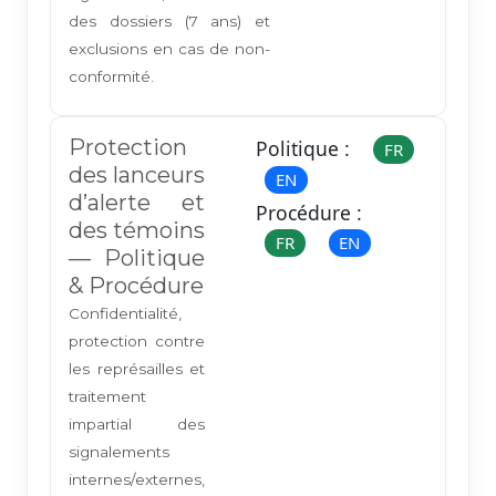
des dossiers (7 ans) et
exclusions en cas de non-
conformité.
Protection
Politique :
FR
des lanceurs
EN
d’alerte et
Procédure :
des témoins
FR
EN
— Politique
& Procédure
Confidentialité,
protection contre
les représailles et
traitement
impartial des
signalements
internes/externes,