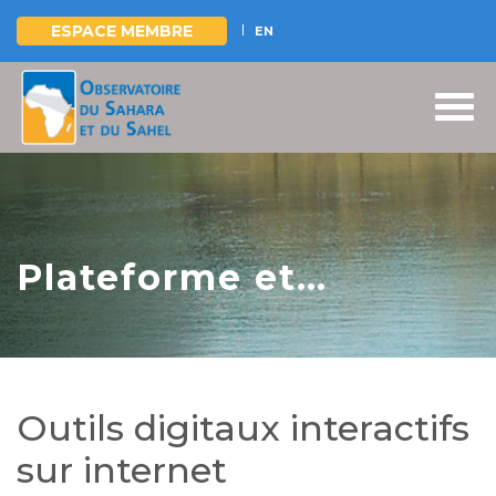
ESPACE MEMBRE
EN
Aller
au
contenu
principal
Plateforme et
données
Outils digitaux interactifs
sur internet