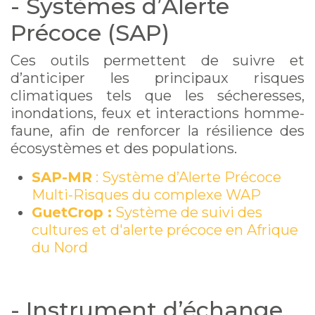
- Systèmes d’Alerte
Précoce (SAP)
Ces outils permettent de suivre et
d’anticiper les principaux risques
climatiques tels que les sécheresses,
inondations, feux et interactions homme-
faune, afin de renforcer la résilience des
écosystèmes et des populations.
SAP-MR
: Système d’Alerte Précoce
Multi-Risques du complexe WAP
GuetCrop :
Syst
è
me de suivi des
cultures et d'alerte précoce en Afrique
du Nord
- Instrument d’échange