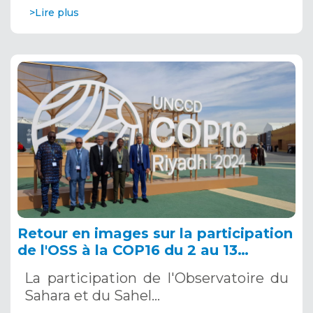
>Lire plus
Retour en images sur la participation
de l'OSS à la COP16 du 2 au 13
décembre 2024 à Riyad, en Arabie
La participation de l'Observatoire du
Saoudite
Sahara et du Sahel…