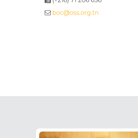
(+216) 71 206 636
boc@oss.org.tn