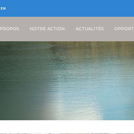
EN
 PROPOS
NOTRE ACTION
ACTUALITÉS
OPPORT
Fil
d'Ariane