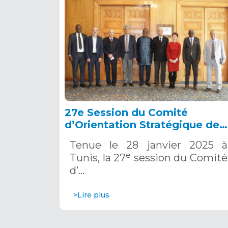
27e Session du Comité
d’Orientation Stratégique de
l’OSS, Tunis, 28 janvier 2025
Tenue le 28 janvier 2025 à
e
Tunis, la 27
session du Comité
d’…
>Lire plus