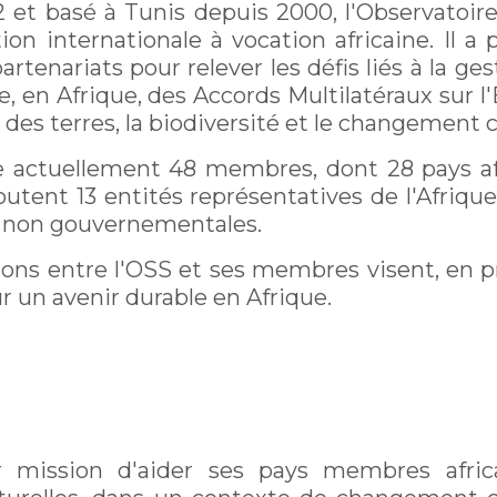
 et basé à Tunis depuis 2000, l'Observatoir
on internationale à vocation africaine. Il a 
artenariats pour relever les défis liés à la ge
, en Afrique, des Accords Multilatéraux sur 
 des terres, la biodiversité et le changement 
actuellement 48 membres, dont 28 pays afri
joutent 13 entités représentatives de l'Afriqu
 non gouvernementales.
ions entre l'OSS et ses membres visent, en pre
un avenir durable en Afrique.
 mission d'aider ses pays membres afric