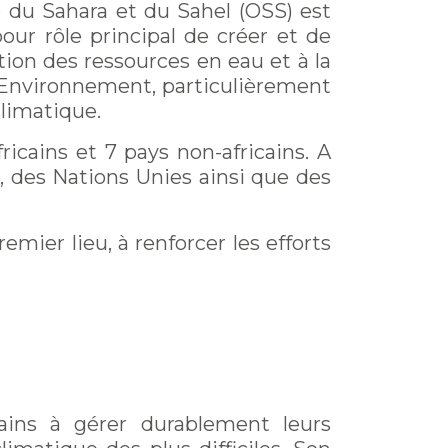
e du Sahara et du Sahel (OSS) est
pour rôle principal de créer et de
stion des ressources en eau et à la
l'Environnement, particulièrement
climatique.
cains et 7 pays non-africains. A
e, des Nations Unies ainsi que des
mier lieu, à renforcer les efforts
ains à gérer durablement leurs