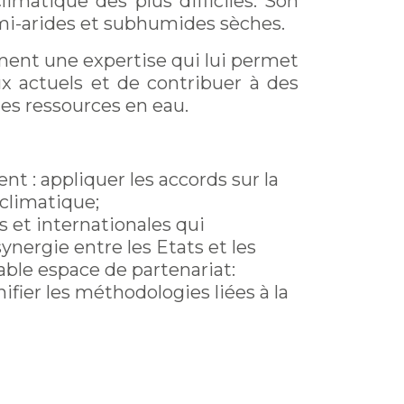
imatique des plus difficiles. Son
emi-arides et subhumides sèches.
ment une expertise qui lui permet
x actuels et de contribuer à des
des ressources en eau.
t : appliquer les accords sur la
 climatique;
s et internationales qui
nergie entre les Etats et les
able espace de partenariat:
fier les méthodologies liées à la