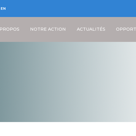
EN
 PROPOS
NOTRE ACTION
ACTUALITÉS
OPPORT
Fil
d'Ariane