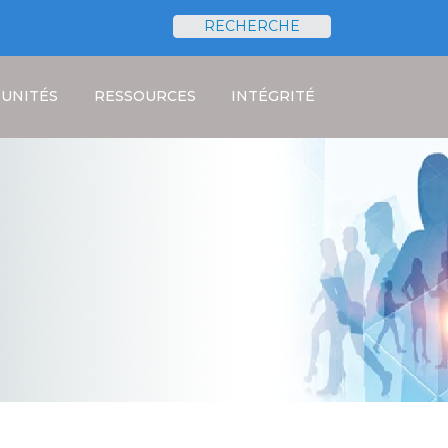
RECHERCHE
Rechercher
UNITÉS
RESSOURCES
INTÉGRITÉ