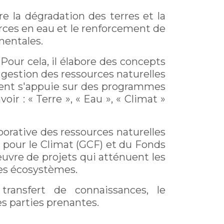
e la dégradation des terres et la
urces en eau et le renforcement de
mentales.
Pour cela, il élabore des concepts
 gestion des ressources naturelles
ent s'appuie sur des programmes
ir : « Terre », « Eau », « Climat »
borative des ressources naturelles
t pour le Climat (GCF) et du Fonds
œuvre de projets qui atténuent les
es écosystèmes.
transfert de connaissances, le
es parties prenantes.