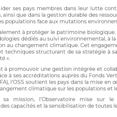
aider ses pays membres dans leur lutte contr
n, ainsi que dans la gestion durable des resso
 des populations face aux mutations environne
alement à protéger le patrimoine biologique. 
logies dédiés au suivi environnemental, à la
tion au changement climatique. Cet engagem
et techniques structurant de sa stratégie à savo
té ».
t à promouvoir une gestion intégrée et colla
âce à ses accréditations auprès du Fonds Ver
FA), l'OSS soutient les pays dans la mise en 
angement climatique sur les populations et l
r sa mission, l'Observatoire mise sur le 
es capacités et la sensibilisation de toutes l