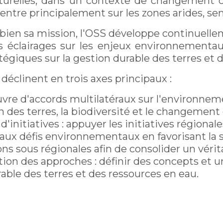
turelles, dans un contexte de changement cl
entre principalement sur les zones arides, s
bien sa mission, l'OSS développe continuelle
s éclairages sur les enjeux environnementau
atégiques sur la gestion durable des terres et 
 déclinent en trois axes principaux :
re d'accords multilatéraux sur l'environnemen
 des terres, la biodiversité et le changement
'initiatives : appuyer les initiatives régionale
ux défis environnementaux en favorisant la sy
ns sous régionales afin de consolider un vérit
on des approches : définir des concepts et uni
able des terres et des ressources en eau.