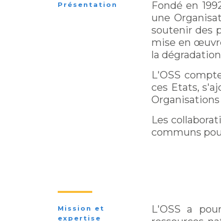
Fondé en 1992
Présentation
une Organisati
soutenir des p
mise en œuvre
la dégradation
L'OSS compte 
ces Etats, s'a
Organisations
Les collaborat
communs pour 
L'OSS a pour
Mission et
expertise