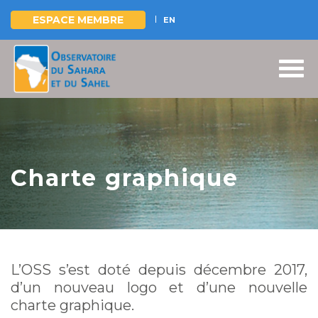
ESPACE MEMBRE
EN
Aller
au
contenu
principal
Charte graphique
L’OSS s’est doté depuis décembre 2017,
d’un nouveau logo et d’une nouvelle
charte graphique.