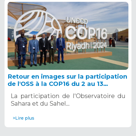
Retour en images sur la participation
de l'OSS à la COP16 du 2 au 13
décembre 2024 à Riyad, en Arabie
La participation de l'Observatoire du
Saoudite
Sahara et du Sahel…
>Lire plus