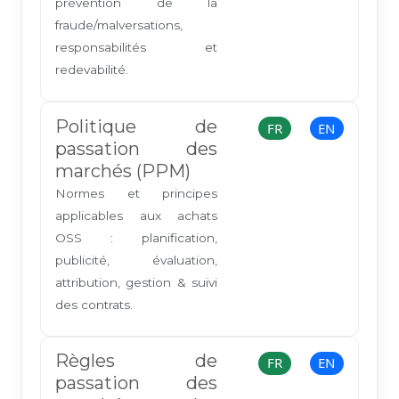
prévention de la
fraude/malversations,
responsabilités et
redevabilité.
Politique de
FR
EN
passation des
marchés (PPM)
Normes et principes
applicables aux achats
OSS : planification,
publicité, évaluation,
attribution, gestion & suivi
des contrats.
Règles de
FR
EN
passation des