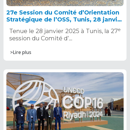
27e Session du Comité d’Orientation
Stratégique de l’OSS, Tunis, 28 janvier
2025
e
Tenue le 28 janvier 2025 à Tunis, la 27
session du Comité d’…
>Lire plus