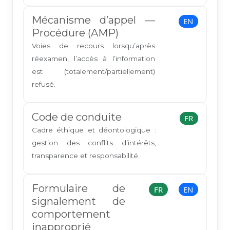
Mécanisme d’appel —
EN
Procédure (AMP)
Voies de recours lorsqu’après
réexamen, l’accès à l’information
est (totalement/partiellement)
refusé.
Code de conduite
FR
Cadre éthique et déontologique :
gestion des conflits d’intérêts,
transparence et responsabilité.
Formulaire de
FR
EN
signalement de
comportement
inapproprié