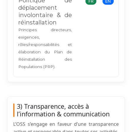
Politique de
FR
EN
déplacement
involontaire & de
réinstallation
Principes directeurs,
exigences,
rôles/responsabilités et
élaboration du Plan de
Réinstallation des
Populations (PRP).
3) Transparence, accès à
l’information & communication
L’OSS s’engage en faveur d’une transparence
active et responsable dans toutes ses activités.