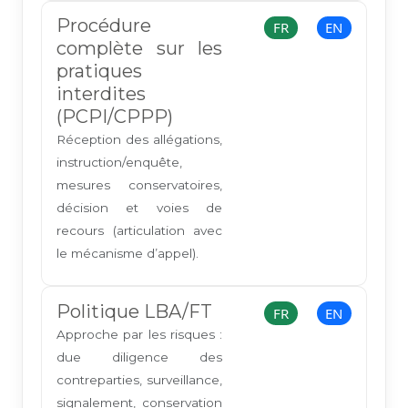
Procédure
FR
EN
complète sur les
pratiques
interdites
(PCPI/CPPP)
Réception des allégations,
instruction/enquête,
mesures conservatoires,
décision et voies de
recours (articulation avec
le mécanisme d’appel).
Politique LBA/FT
FR
EN
Approche par les risques :
due diligence des
contreparties, surveillance,
signalement, conservation