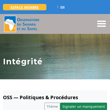
ESPACE MEMBRE
EN
Aller au contenu principal
Intégrité
OSS — Politiques & Procédures
Thème
Signaler un manquement