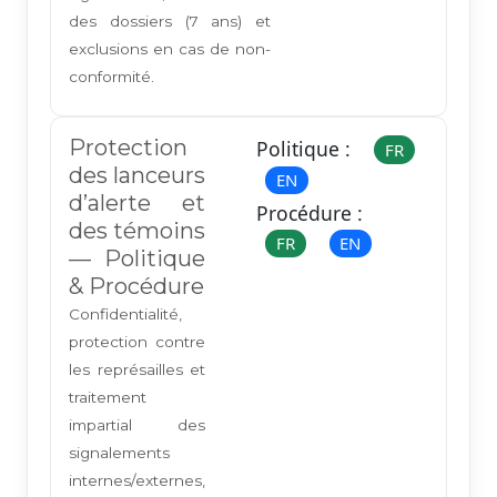
des dossiers (7 ans) et
exclusions en cas de non-
conformité.
Protection
Politique :
FR
des lanceurs
EN
d’alerte et
Procédure :
des témoins
FR
EN
— Politique
& Procédure
Confidentialité,
protection contre
les représailles et
traitement
impartial des
signalements
internes/externes,