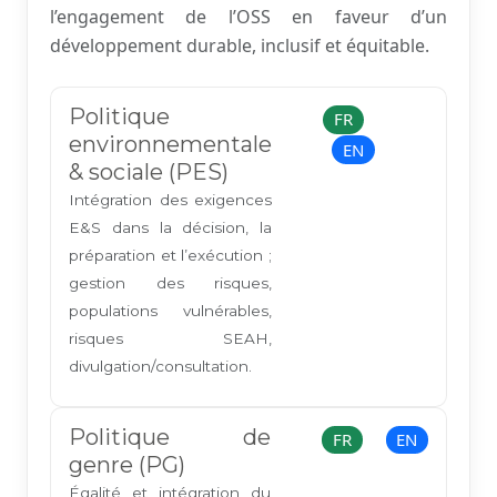
l’engagement de l’OSS en faveur d’un
développement durable, inclusif et équitable.
Politique
FR
environnementale
EN
& sociale (PES)
Intégration des exigences
E&S dans la décision, la
préparation et l’exécution ;
gestion des risques,
populations vulnérables,
risques SEAH,
divulgation/consultation.
Politique de
FR
EN
genre (PG)
Égalité et intégration du