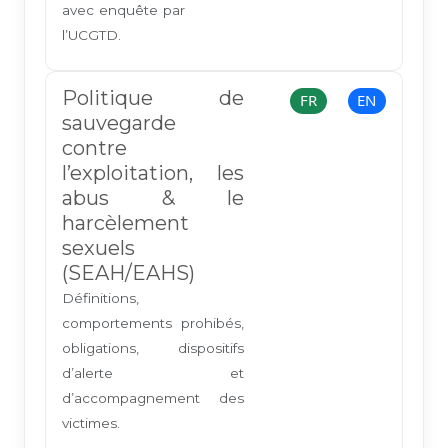
avec enquête par
l’UCGTD.
Politique de
FR
EN
sauvegarde
contre
l’exploitation, les
abus & le
harcèlement
sexuels
(SEAH/EAHS)
Définitions,
comportements prohibés,
obligations, dispositifs
d’alerte et
d’accompagnement des
victimes.