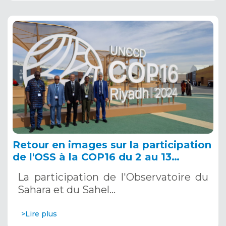
Retour en images sur la participation
de l'OSS à la COP16 du 2 au 13
décembre 2024 à Riyad, en Arabie
La participation de l'Observatoire du
Saoudite
Sahara et du Sahel…
>Lire plus