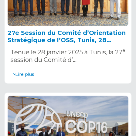
27e Session du Comité d’Orientation
Stratégique de l’OSS, Tunis, 28
janvier 2025
e
Tenue le 28 janvier 2025 à Tunis, la 27
session du Comité d’…
>Lire plus