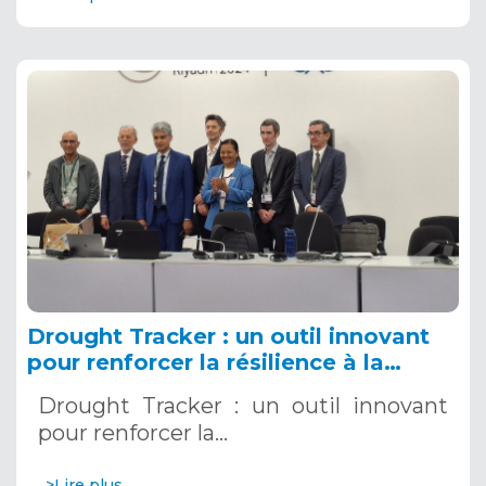
Drought Tracker : un outil innovant
pour renforcer la résilience à la
sécheresse en Afrique, présenté à la
Drought Tracker : un outil innovant
COP 16
pour renforcer la…
>Lire plus