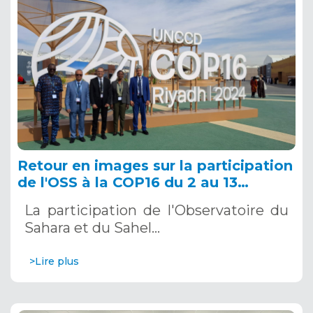
Retour en images sur la participation
de l'OSS à la COP16 du 2 au 13
décembre 2024 à Riyad, en Arabie
La participation de l'Observatoire du
Saoudite
Sahara et du Sahel…
>Lire plus