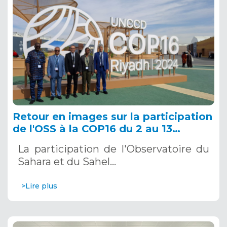
Retour en images sur la participation
de l'OSS à la COP16 du 2 au 13
décembre 2024 à Riyad, en Arabie
La participation de l'Observatoire du
Saoudite
Sahara et du Sahel…
>Lire plus