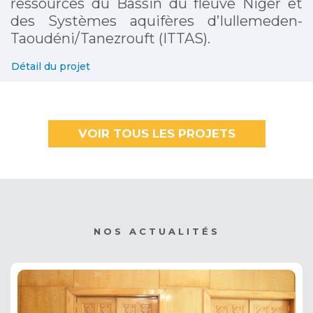
ressources du Bassin du fleuve Niger et
des Systèmes aquifères d’Iullemeden-
Taoudéni/Tanezrouft (ITTAS).
Détail du projet
VOIR TOUS LES PROJETS
NOS ACTUALITÉS