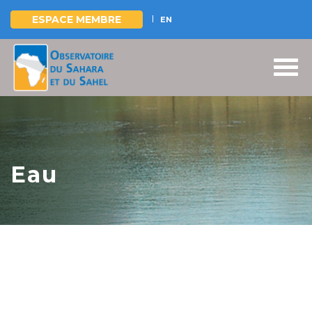
ESPACE MEMBRE
EN
Aller
au
contenu
principal
Eau