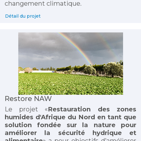
changement climatique.
Détail du projet
Restore NAW
Le projet «
Restauration des zones
humides d'Afrique du Nord en tant que
solution fondée sur la nature pour
améliorer la sécurité hydrique et
alimentaire
» a pour objectifs d’améliorer