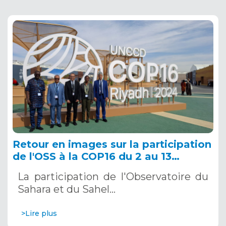
Retour en images sur la participation
de l'OSS à la COP16 du 2 au 13
décembre 2024 à Riyad, en Arabie
La participation de l'Observatoire du
Saoudite
Sahara et du Sahel…
>Lire plus