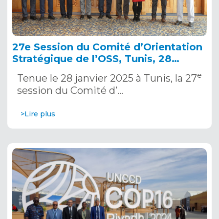
27e Session du Comité d’Orientation
Stratégique de l’OSS, Tunis, 28
janvier 2025
e
Tenue le 28 janvier 2025 à Tunis, la 27
session du Comité d’…
>Lire plus