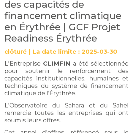
des capacités de
Érythrée | GCF Projet
financement climatique
Readiness Érythrée
en Érythrée | GCF Projet
Readiness Érythrée
clôturé
|
La date limite :
2025-03-30
L'Entreprise
CLIMFIN
a été sélectionnée
pour soutenir le renforcement des
capacités institutionnelles, humaines et
techniques du système de financement
climatique de l’Érythrée.
L'Observatoire du Sahara et du Sahel
remercie toutes les entreprises qui ont
soumis leurs offres.
Cet appel d'offres, référencé sous le