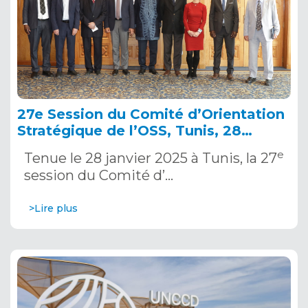
27e Session du Comité d’Orientation
Stratégique de l’OSS, Tunis, 28
janvier 2025
e
Tenue le 28 janvier 2025 à Tunis, la 27
session du Comité d’…
>Lire plus