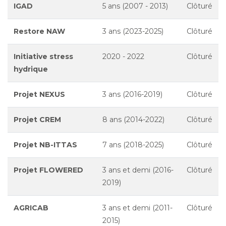
IGAD
5 ans (2007 - 2013)
Clôturé
Restore NAW
3 ans (2023-2025)
Clôturé
Initiative stress
2020 - 2022
Clôturé
hydrique
Projet NEXUS
3 ans (2016-2019)
Clôturé
Projet CREM
8 ans (2014-2022)
Clôturé
Projet NB-ITTAS
7 ans (2018-2025)
Clôturé
Projet FLOWERED
3 ans et demi (2016-
Clôturé
2019)
AGRICAB
3 ans et demi (2011-
Clôturé
2015)