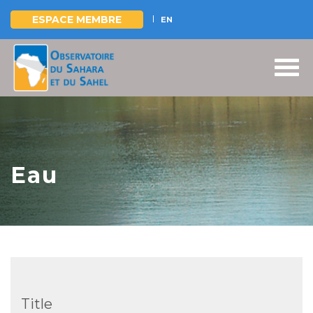
ESPACE MEMBRE
EN
Aller
au
contenu
principal
Eau
Title