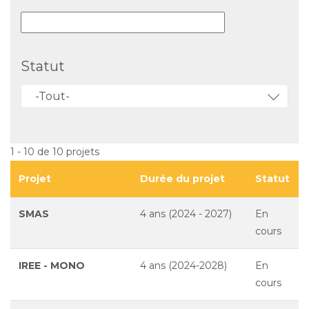
Statut
-Tout-
1 - 10 de 10 projets
Projet
Durée du projet
Statut
SMAS
4 ans (2024 - 2027)
En
cours
IREE - MONO
4 ans (2024-2028)
En
cours