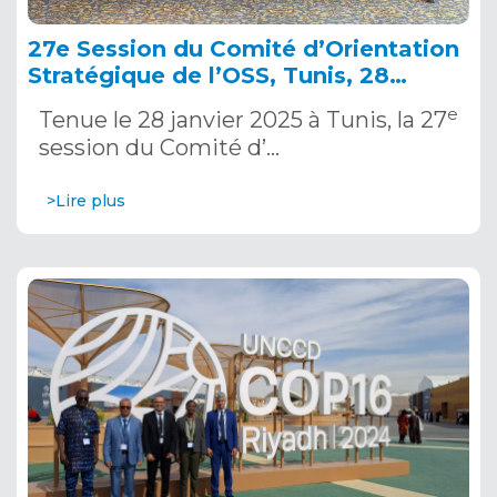
27e Session du Comité d’Orientation
Stratégique de l’OSS, Tunis, 28
janvier 2025
e
Tenue le 28 janvier 2025 à Tunis, la 27
session du Comité d’…
>Lire plus