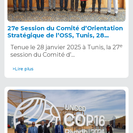
27e Session du Comité d’Orientation
Stratégique de l’OSS, Tunis, 28
janvier 2025
e
Tenue le 28 janvier 2025 à Tunis, la 27
session du Comité d’…
>Lire plus