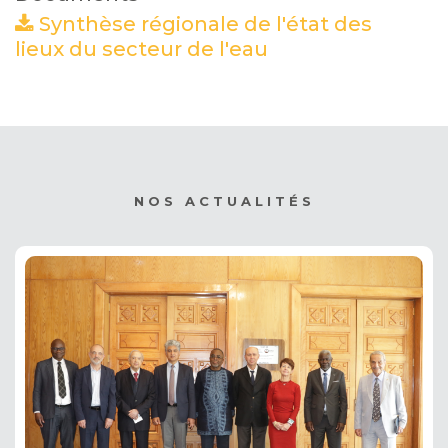
Synthèse régionale de l'état des
lieux du secteur de l'eau
(PDF)
NOS ACTUALITÉS