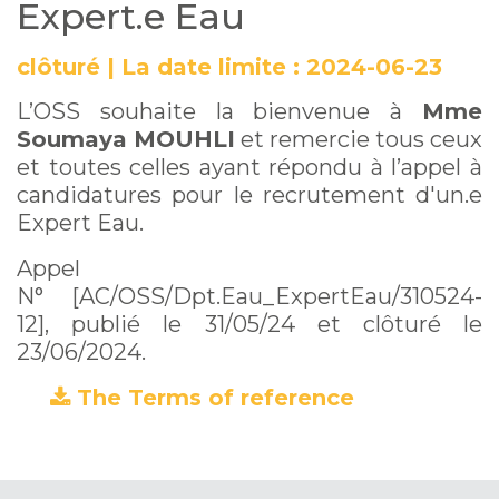
Expert.e Eau
clôturé
|
La date limite :
2024-06-23
L’OSS souhaite la bienvenue à
Mme
Soumaya MOUHLI
et remercie tous ceux
et toutes celles ayant répondu à l’appel à
candidatures pour le recrutement d'un.e
Expert Eau.
Appel
N° [AC/OSS/Dpt.Eau_ExpertEau/310524-
12], publié le 31/05/24 et clôturé le
23/06/2024.
The Terms of reference
(PDF)