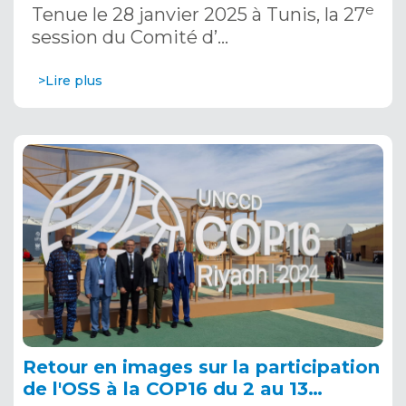
janvier 2025
e
Tenue le 28 janvier 2025 à Tunis, la 27
session du Comité d’…
>Lire plus
Retour en images sur la participation
de l'OSS à la COP16 du 2 au 13