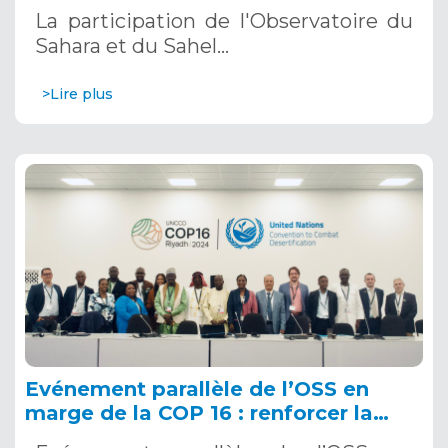
décembre 2024 à Riyad, en Arabie
La participation de l'Observatoire du
Saoudite
Sahara et du Sahel…
>Lire plus
Evénement parallèle de l’OSS en
marge de la COP 16 : renforcer la
résilience au Sahel grâce aux