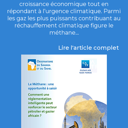
croissance économique tout en
répondant à l’urgence climatique. Parmi
les gaz les plus puissants contribuant au
réchauffement climatique figure le
méthane...
Lire l'article complet