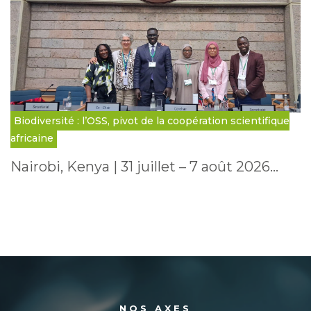
Biodiversité : l’OSS, pivot de la coopération scientifique
africaine
Nairobi, Kenya | 31 juillet – 7 août 2026…
NOS AXES