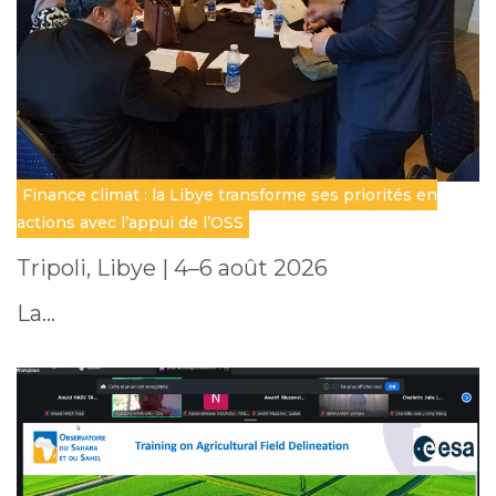
Finance climat : la Libye transforme ses priorités en
actions avec l’appui de l’OSS
Tripoli, Libye | 4–6 août 2026
La…