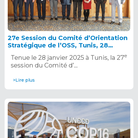
27e Session du Comité d’Orientation
Stratégique de l’OSS, Tunis, 28
janvier 2025
e
Tenue le 28 janvier 2025 à Tunis, la 27
session du Comité d’…
>Lire plus