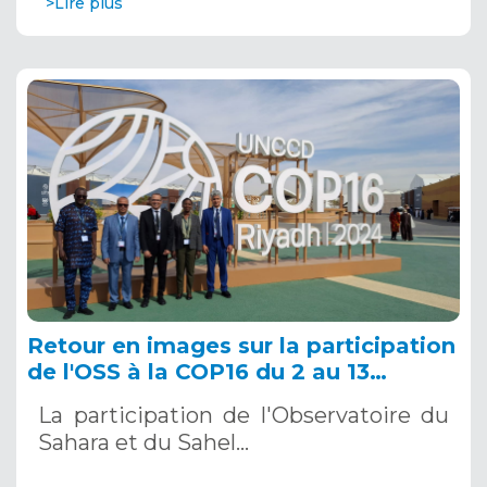
>Lire plus
Retour en images sur la participation
de l'OSS à la COP16 du 2 au 13
décembre 2024 à Riyad, en Arabie
La participation de l'Observatoire du
Saoudite
Sahara et du Sahel…