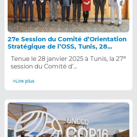
27e Session du Comité d’Orientation
Stratégique de l’OSS, Tunis, 28
janvier 2025
e
Tenue le 28 janvier 2025 à Tunis, la 27
session du Comité d’…
>Lire plus