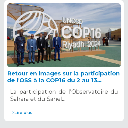
Retour en images sur la participation
de l'OSS à la COP16 du 2 au 13
décembre 2024 à Riyad, en Arabie
La participation de l'Observatoire du
Saoudite
Sahara et du Sahel…
>Lire plus