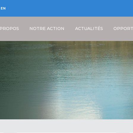
EN
 PROPOS
NOTRE ACTION
ACTUALITÉS
OPPORT
Fil
d'Ariane