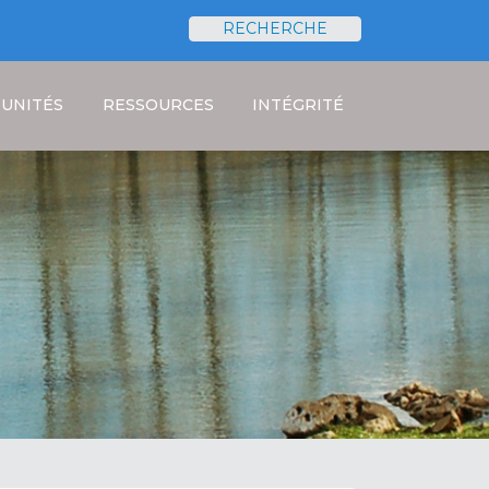
RECHERCHE
Rechercher
UNITÉS
RESSOURCES
INTÉGRITÉ