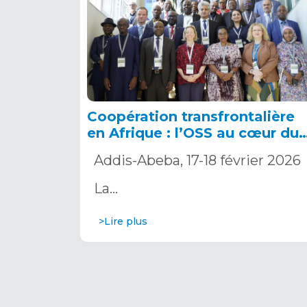
Coopération transfrontalière
en Afrique : l’OSS au cœur du
dialogue continental sur l’eau
Addis-Abeba, 17-18 février 2026
La…
>Lire plus
Pagination