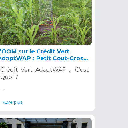
ZOOM sur le Crédit Vert
AdaptWAP : Petit Cout-Gros
Impact
Crédit Vert AdaptWAP : C’est
Quoi ?
…
>Lire plus