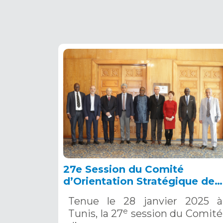
27e Session du Comité
d’Orientation Stratégique de
l’OSS, Tunis, 28 janvier 2025
Tenue le 28 janvier 2025 à
e
Tunis, la 27
session du Comité