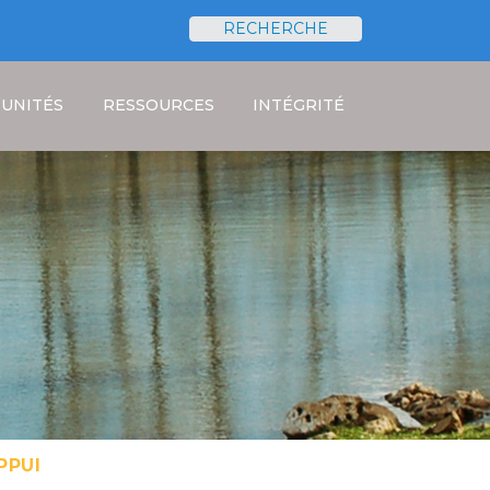
RECHERCHE
Rechercher
UNITÉS
RESSOURCES
INTÉGRITÉ
PPUI