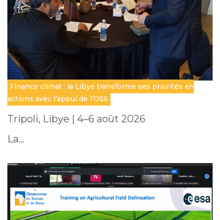
Finance climat : la Libye transforme ses priorités en
actions avec l’appui de l’OSS
Tripoli, Libye | 4–6 août 2026
La…