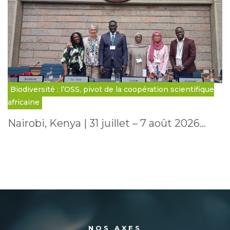
Biodiversité : l’OSS, pivot de la coopération scientifique
africaine
Nairobi, Kenya | 31 juillet – 7 août 2026…
NOS AXES