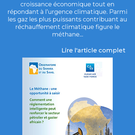
croissance économique tout en
répondant à l’urgence climatique. Parmi
les gaz les plus puissants contribuant au
réchauffement climatique figure le
méthane...
Lire l'article complet