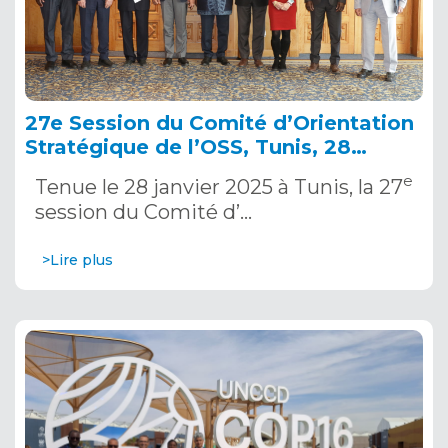
27e Session du Comité d’Orientation
Stratégique de l’OSS, Tunis, 28
janvier 2025
e
Tenue le 28 janvier 2025 à Tunis, la 27
session du Comité d’…
>Lire plus