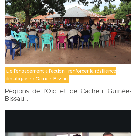
De l’engagement à l’action : renforcer la résilience
climatique en Guinée-Bissau
Régions de l’Oio et de Cacheu, Guinée-
Bissau…