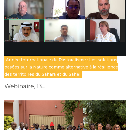
Année Internationale du Pastoralisme : Les solutions
basées sur la Nature comme alternative à la résilience
des territoires du Sahara et du Sahel
Webinaire, 13…