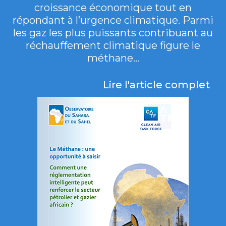
croissance économique tout en
répondant à l’urgence climatique. Parmi
les gaz les plus puissants contribuant au
réchauffement climatique figure le
méthane...
Lire l'article complet