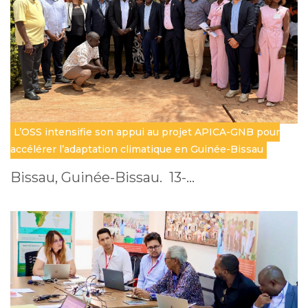
L’OSS intensifie son appui au projet APICA-GNB pour
accélérer l’adaptation climatique en Guinée-Bissau
Bissau, Guinée-Bissau. 13-…