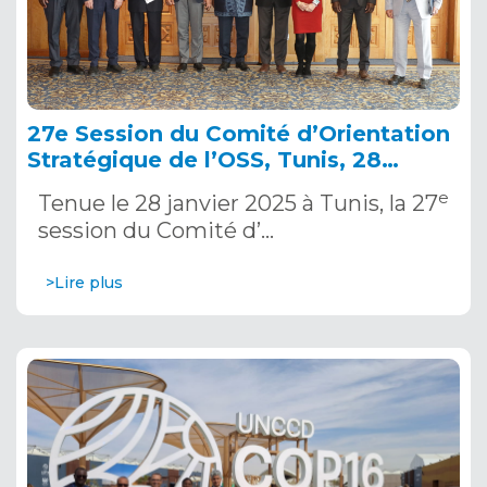
27e Session du Comité d’Orientation
Stratégique de l’OSS, Tunis, 28
janvier 2025
e
Tenue le 28 janvier 2025 à Tunis, la 27
session du Comité d’…
>Lire plus