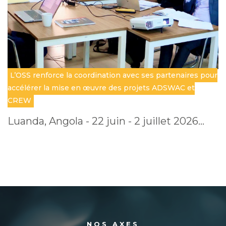
L’OSS renforce la coordination avec ses partenaires pour
accélérer la mise en œuvre des projets ADSWAC et
CREW
Luanda, Angola - 22 juin - 2 juillet 2026…
NOS AXES