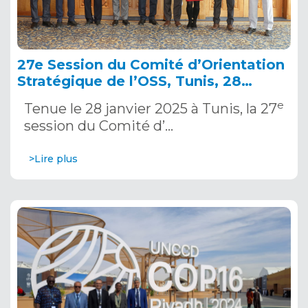
27e Session du Comité d’Orientation
Stratégique de l’OSS, Tunis, 28
janvier 2025
e
Tenue le 28 janvier 2025 à Tunis, la 27
session du Comité d’…
>Lire plus