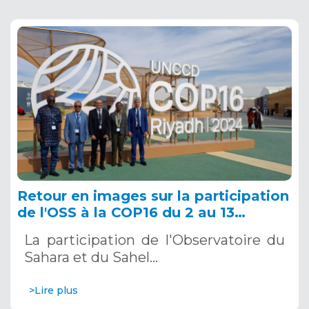
Retour en images sur la participation
de l'OSS à la COP16 du 2 au 13
décembre 2024 à Riyad, en Arabie
La participation de l'Observatoire du
Saoudite
Sahara et du Sahel…
>Lire plus