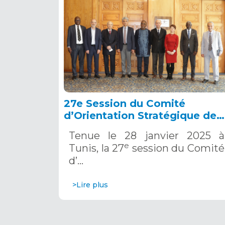
27e Session du Comité
d’Orientation Stratégique de
l’OSS, Tunis, 28 janvier 2025
Tenue le 28 janvier 2025 à
e
Tunis, la 27
session du Comité
d’…
>Lire plus