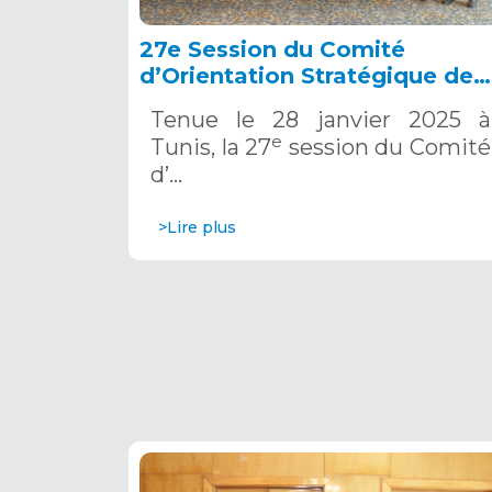
27e Session du Comité
d’Orientation Stratégique de
l’OSS, Tunis, 28 janvier 2025
Tenue le 28 janvier 2025 à
e
Tunis, la 27
session du Comité
d’…
>Lire plus