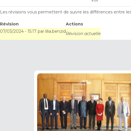
Voir
principaux
Les révisions vous permettent de suivre les différences entre le
Révision
Actions
07/03/2024 - 15:17
par
lilia.benzid
Révision actuelle