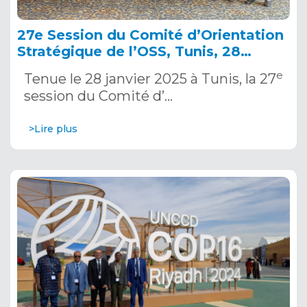
27e Session du Comité d’Orientation
Stratégique de l’OSS, Tunis, 28
janvier 2025
e
Tenue le 28 janvier 2025 à Tunis, la 27
session du Comité d’…
>Lire plus