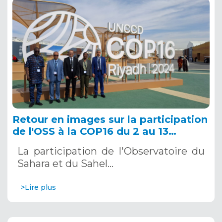
Retour en images sur la participation
de l'OSS à la COP16 du 2 au 13
décembre 2024 à Riyad, en Arabie
La participation de l'Observatoire du
Saoudite
Sahara et du Sahel…
>Lire plus