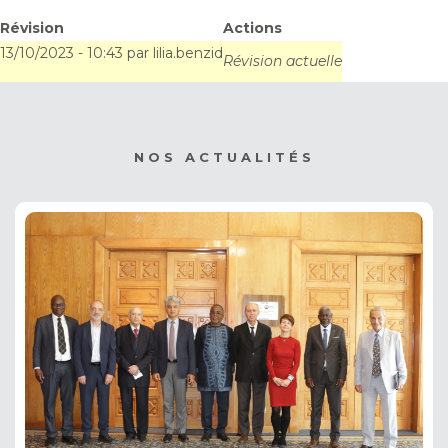
Révision
Actions
13/10/2023 - 10:43
par
lilia.benzid
Révision actuelle
NOS ACTUALITÉS