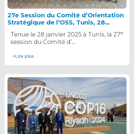
27e Session du Comité d’Orientation
Stratégique de l’OSS, Tunis, 28
janvier 2025
e
Tenue le 28 janvier 2025 à Tunis, la 27
session du Comité d’…
>Lire plus