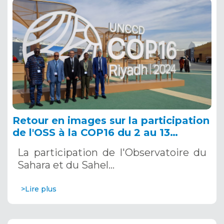
Retour en images sur la participation
de l'OSS à la COP16 du 2 au 13
décembre 2024 à Riyad, en Arabie
La participation de l'Observatoire du
Saoudite
Sahara et du Sahel…
>Lire plus