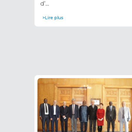
d’…
>Lire plus