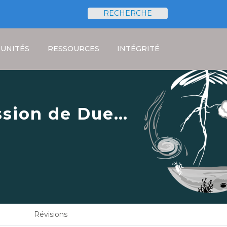
RECHERCHE
Rechercher
UNITÉS
RESSOURCES
INTÉGRITÉ
ssion de Due
2
Révisions