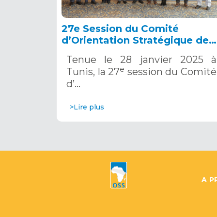
27e Session du Comité
d’Orientation Stratégique de
l’OSS, Tunis, 28 janvier 2025
Tenue le 28 janvier 2025 à
e
Tunis, la 27
session du Comité
d’…
>Lire plus
A P