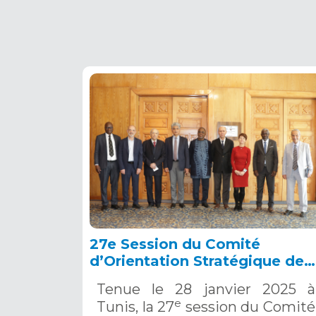
27e Session du Comité
d’Orientation Stratégique de
l’OSS, Tunis, 28 janvier 2025
Tenue le 28 janvier 2025 à
e
Tunis, la 27
session du Comité