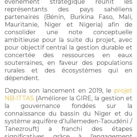
événement stratégique réunit les
représentants des pays sahéliens
partenaires (Bénin, Burkina Faso, Mali,
Mauritanie, Niger et Nigeria) afin de
consolider une note conceptuelle
ambitieuse pour la suite du projet, avec
pour objectif central la gestion durable et
concertée des ressources en eaux
souterraines, en faveur des populations
rurales et des écosystèmes qui en
dépendent.
Depuis son lancement en 2019, le
projet
NB-ITTAS
(Améliorer la GIRE, la gestion et
la gouvernance fondées sur la
connaissance du bassin du Niger et du
système aquifère d’Iullemeden-Taoudéni /
Tanezrouft) a franchi des étapes
significatives grâce à l’engagement