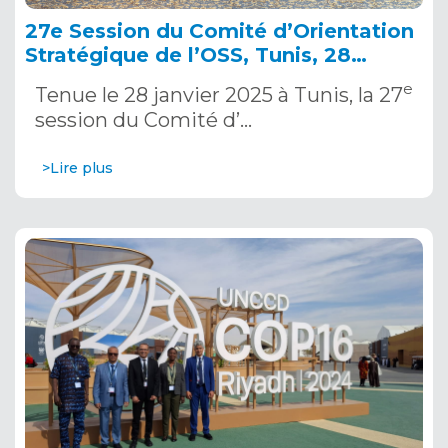
27e Session du Comité d’Orientation
Stratégique de l’OSS, Tunis, 28
janvier 2025
e
Tenue le 28 janvier 2025 à Tunis, la 27
session du Comité d’…
>Lire plus