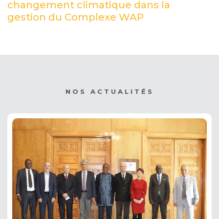
changement climatique dans la
gestion du Complexe WAP
(PDF)
NOS ACTUALITÉS