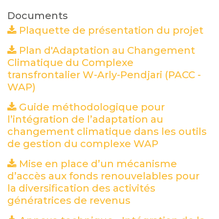
Documents
Plaquette de présentation du projet
(P
Plan d'Adaptation au Changement
Climatique du Complexe
transfrontalier W-Arly-Pendjari (PACC -
WAP)
(PDF)
Guide méthodologique pour
l’intégration de l’adaptation au
changement climatique dans les outils
de gestion du complexe WAP
(PDF)
Mise en place d’un mécanisme
d’accès aux fonds renouvelables pour
la diversification des activités
génératrices de revenus
(PDF)