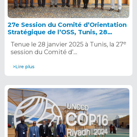
27e Session du Comité d’Orientation
Stratégique de l’OSS, Tunis, 28
janvier 2025
e
Tenue le 28 janvier 2025 à Tunis, la 27
session du Comité d’…
>Lire plus