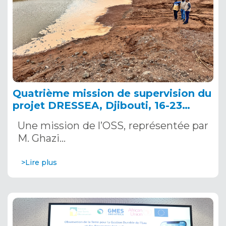
Quatrième mission de supervision du
projet DRESSEA, Djibouti, 16-23
novembre 2024
Une mission de l’OSS, représentée par
M. Ghazi…
>Lire plus