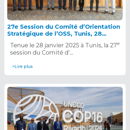
27e Session du Comité d’Orientation
Stratégique de l’OSS, Tunis, 28
janvier 2025
e
Tenue le 28 janvier 2025 à Tunis, la 27
session du Comité d’…
>Lire plus