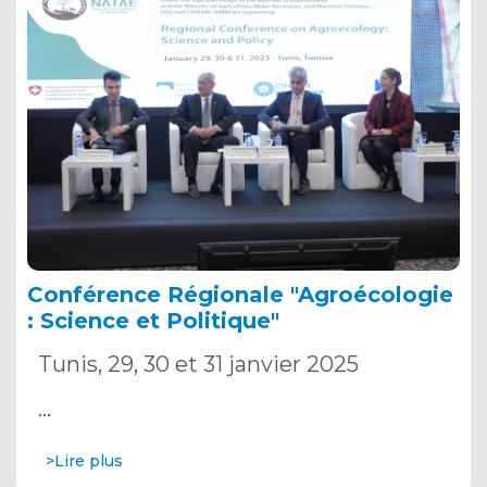
Conférence Régionale "Agroécologie
: Science et Politique"
Tunis, 29, 30 et 31 janvier 2025
…
>Lire plus