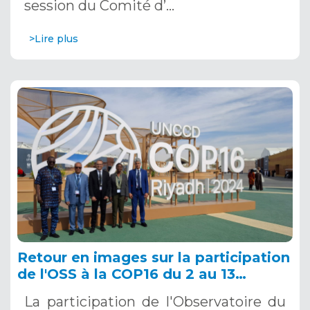
session du Comité d’…
>Lire plus
Retour en images sur la participation
de l'OSS à la COP16 du 2 au 13
décembre 2024 à Riyad, en Arabie
La participation de l'Observatoire du
Saoudite