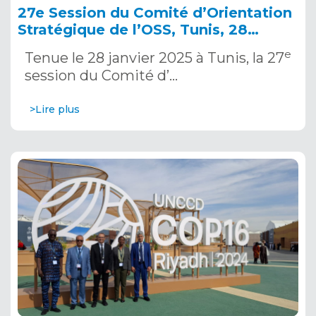
27e Session du Comité d’Orientation
Stratégique de l’OSS, Tunis, 28
janvier 2025
e
Tenue le 28 janvier 2025 à Tunis, la 27
session du Comité d’…
>Lire plus