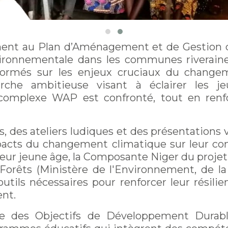
nt au Plan d’Aménagement et de Gestion du
ironnementale dans les communes riverain
formés sur les enjeux cruciaux du changeme
he ambitieuse visant à éclairer les jeu
omplexe WAP est confronté, tout en renfor
s, des ateliers ludiques et des présentations 
impacts du changement climatique sur leur 
s leur jeune âge, la Composante Niger du proje
Forêts (Ministère de l'Environnement, de 
 outils nécessaires pour renforcer leur résili
nt.
te des Objectifs de Développement Durabl