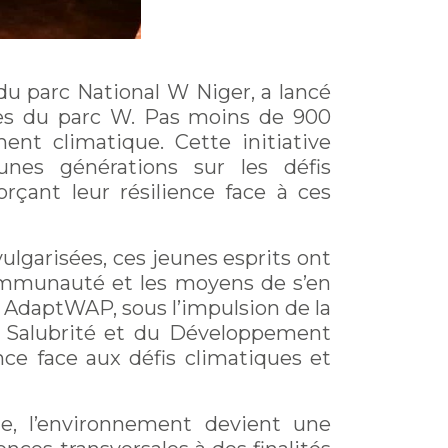
 parc National W Niger, a lancé
es du parc W. Pas moins de 900
nt climatique. Cette initiative
nes générations sur les défis
çant leur résilience face à ces
vulgarisées, ces jeunes esprits ont
communauté et les moyens de s’en
t AdaptWAP, sous l’impulsion de la
la Salubrité et du Développement
ence face aux défis climatiques et
e, l’environnement devient une