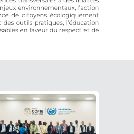
es transversales à des finalités
 enjeux environnementaux, l'action
gence de citoyens écologiquement
des outils pratiques, l'éducation
ables en faveur du respect et de