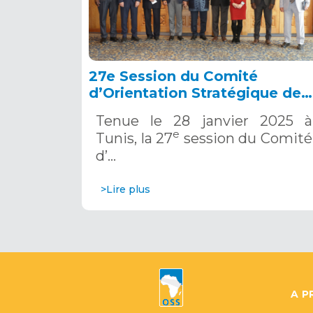
27e Session du Comité
d’Orientation Stratégique de
l’OSS, Tunis, 28 janvier 2025
Tenue le 28 janvier 2025 à
e
Tunis, la 27
session du Comité
d’…
>Lire plus
A P