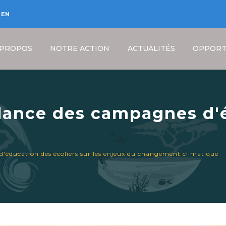
EN
 PROPOS
NOTRE ACTION
ACTUALITÉS
OPPORT
ance des campagnes d'
enjeux du changement cl
Fil
éducation des écoliers sur les enjeux du changement climatique
d'Ariane