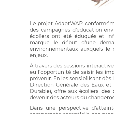
Le projet AdaptWAP, conforméme
des campagnes d’éducation env
écoliers ont été éduqués et in
marque le début d'une démarc
environnementaux auxquels le c
enjeux.
À travers des sessions interactive
eu l'opportunité de saisir les 
prévenir. En les sensibilisant dè
Direction Générale des Eaux et 
Durable), offre aux écoliers, des
devenir des acteurs du changeme
Dans une perspective d’attein