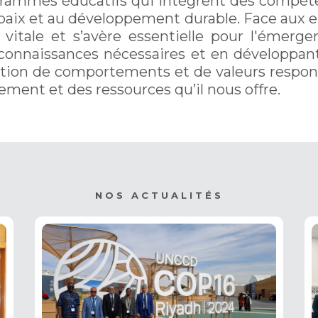
rammes éducatifs qui intègrent des compétenc
a paix et au développement durable. Face aux
vitale et s’avère essentielle pour l'émer
 connaissances nécessaires et en développant 
ption de comportements et de valeurs respons
ement et des ressources qu’il nous offre.
NOS ACTUALITÉS