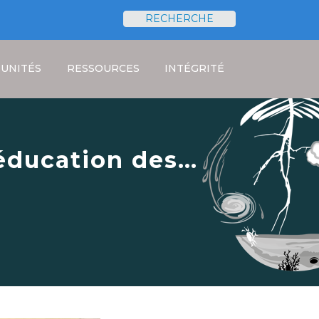
RECHERCHE
Rechercher
UNITÉS
RESSOURCES
INTÉGRITÉ
éducation des
imatique