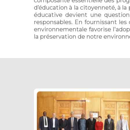
composante essentielle des prog
d’éducation à la citoyenneté, à l
éducative devient une question 
responsables. En fournissant les
environnementale favorise l'ado
la préservation de notre environn