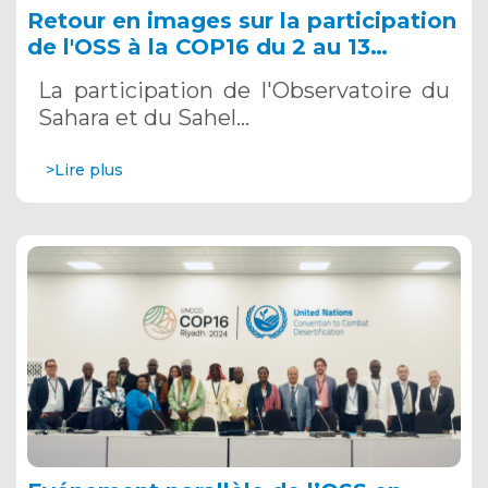
Retour en images sur la participation
de l'OSS à la COP16 du 2 au 13
décembre 2024 à Riyad, en Arabie
La participation de l'Observatoire du
Saoudite
Sahara et du Sahel…
>Lire plus