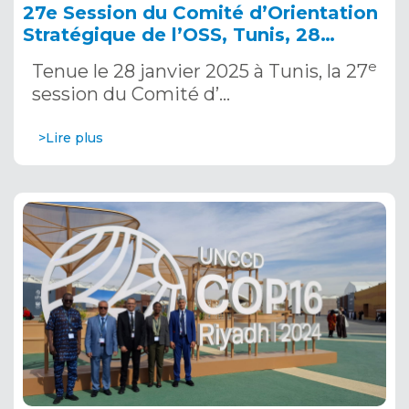
27e Session du Comité d’Orientation
Stratégique de l’OSS, Tunis, 28
janvier 2025
e
Tenue le 28 janvier 2025 à Tunis, la 27
session du Comité d’…
>Lire plus