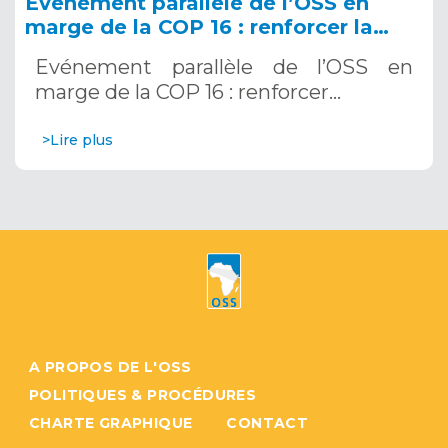
Evénement parallèle de l’OSS en
marge de la COP 16 : renforcer la
résilience au Sahel grâce aux
Evénement parallèle de l’OSS en
Systèmes d’Alerte Précoce
marge de la COP 16 : renforcer…
Multirisques. 12 décembre 2024
>Lire plus
A PROPOS DE L'OSS
POLITIQUES & PROCÉDURES
CHARTE GRAPHIQUE
CONTACT