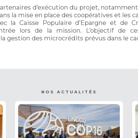
 partenaires d’exécution du projet, notamment
ns la mise en place des coopératives et les cai
vec la Caisse Populaire d’Epargne et de C
trée lors de la mission. L’objectif de ce
la gestion des microcrédits prévus dans le c
NOS ACTUALITÉS