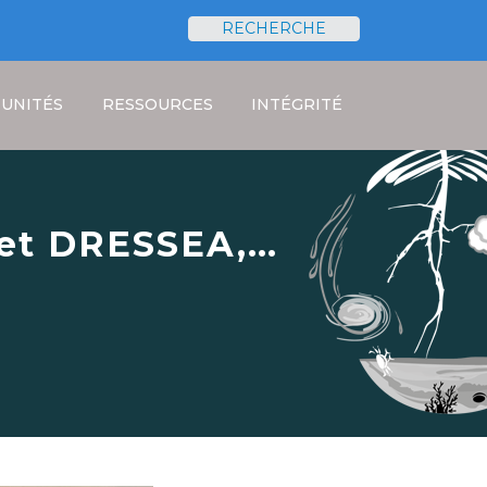
RECHERCHE
Rechercher
UNITÉS
RESSOURCES
INTÉGRITÉ
jet DRESSEA,