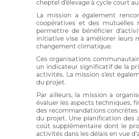
cheptel d’élevage à cycle court a
La mission a également renco
coopératives et des mutuelles 
permettre de bénéficier d’activ
initiative vise à améliorer leur
changement climatique.
Ces organisations communautaire
un indicateur significatif de la
activités. La mission s’est égale
du projet.
Par ailleurs, la mission a organ
évaluer les aspects techniques, fi
des recommandations concrètes a
du projet. Une planification des 
coût supplémentaire dont le proj
activités dans les délais en vue d’