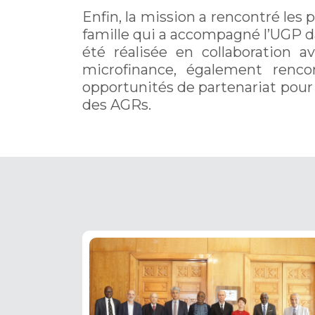
Enfin, la mission a rencontré les
famille qui a accompagné l’UGP da
été réalisée en collaboration a
microfinance, également rencon
opportunités de partenariat pour 
des AGRs.