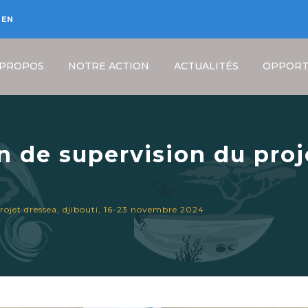
EN
 PROPOS
NOTRE ACTION
ACTUALITÉS
OPPORT
n de supervision du pro
ovembre 2024
Fil
rojet dressea, djibouti, 16-23 novembre 2024
d'Ariane