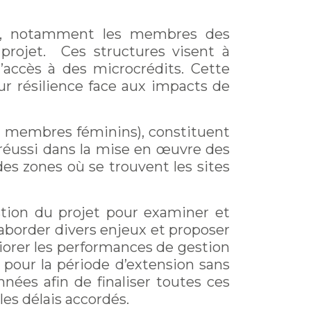
es, notamment les membres des
projet. Ces structures visent à
’accès à des microcrédits. Cette
ur résilience face aux impacts de
e membres féminins), constituent
 réussi dans la mise en œuvre des
des zones où se trouvent les sites
estion du projet pour examiner et
u aborder divers enjeux et proposer
orer les performances de gestion
e pour la période d’extension sans
nées afin de finaliser toutes ces
 les délais accordés.