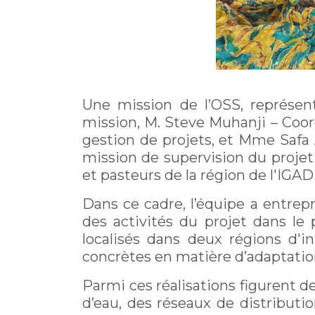
Une mission de l’OSS, représen
mission, M. Steve Muhanji – Coo
gestion de projets, et Mme Safa 
mission de supervision du projet 
et pasteurs de la région de l'IG
Dans ce cadre, l’équipe a entre
des activités du projet dans le
localisés dans deux régions d'i
concrètes en matière d’adaptati
Parmi ces réalisations figurent d
d’eau, des réseaux de distributi