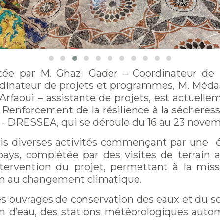
tée par M. Ghazi Gader – Coordinateur de
rdinateur de projets et programmes, M. Méd
Arfaoui – assistante de projets, est actuelle
Renforcement de la résilience à la sécheress
AD - DRESSEA, qui se déroule du 16 au 23 nove
pris diverses activités commençant par une é
 pays, complétée par des visites de terrain 
ntervention du projet, permettant à la missi
on au changement climatique.
es ouvrages de conservation des eaux et du so
on d’eau, des stations météorologiques auto