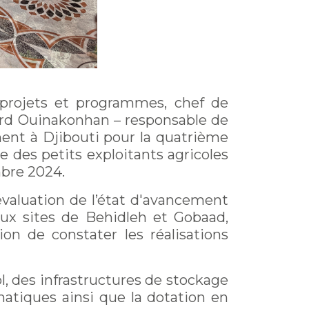
 projets et programmes, chef de
ard Ouinakonhan – responsable de
ment à Djibouti pour la quatrième
e des petits exploitants agricoles
mbre 2024.
valuation de l’état d'avancement
aux sites de Behidleh et Gobaad,
on de constater les réalisations
l, des infrastructures de stockage
matiques ainsi que la dotation en