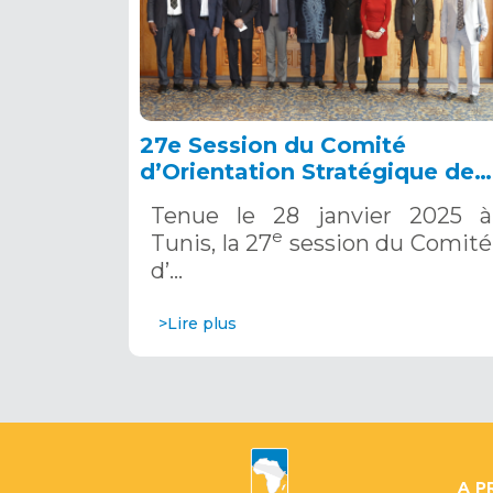
27e Session du Comité
d’Orientation Stratégique de
l’OSS, Tunis, 28 janvier 2025
Tenue le 28 janvier 2025 à
e
Tunis, la 27
session du Comité
d’…
>Lire plus
A P