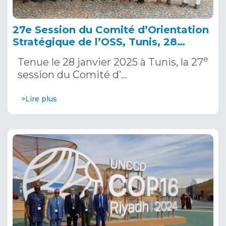
27e Session du Comité d’Orientation
Stratégique de l’OSS, Tunis, 28
janvier 2025
e
Tenue le 28 janvier 2025 à Tunis, la 27
session du Comité d’…
>Lire plus