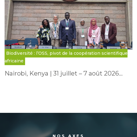
Biodiversité : l’OSS, pivot de la coopération scientifique
africaine
Nairobi, Kenya | 31 juillet – 7 août 2026…
NOS AXES