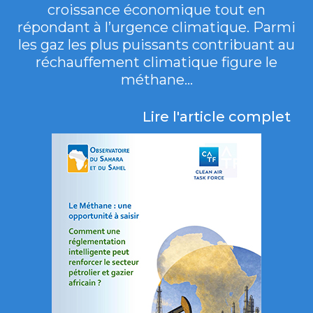
croissance économique tout en
répondant à l’urgence climatique. Parmi
les gaz les plus puissants contribuant au
réchauffement climatique figure le
méthane...
Lire l'article complet