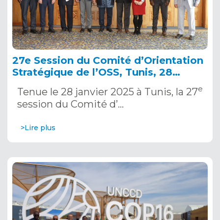
27e Session du Comité d’Orientation
Stratégique de l’OSS, Tunis, 28
janvier 2025
e
Tenue le 28 janvier 2025 à Tunis, la 27
session du Comité d’…
>Lire plus