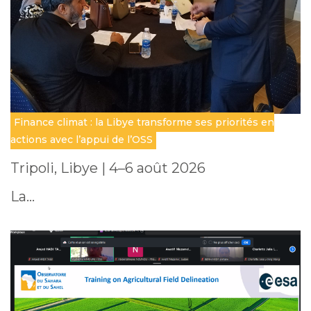
Finance climat : la Libye transforme ses priorités en
actions avec l’appui de l’OSS
Tripoli, Libye | 4–6 août 2026
La…