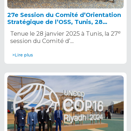
27e Session du Comité d’Orientation
Stratégique de l’OSS, Tunis, 28
janvier 2025
e
Tenue le 28 janvier 2025 à Tunis, la 27
session du Comité d’…
>Lire plus