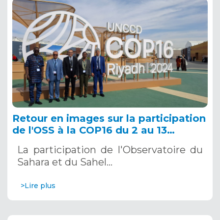
Retour en images sur la participation
de l'OSS à la COP16 du 2 au 13
décembre 2024 à Riyad, en Arabie
La participation de l'Observatoire du
Saoudite
Sahara et du Sahel…
>Lire plus