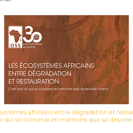
ystèmes africains entre dégradation et restau
e qui se conserve en mémoire que se dessine 