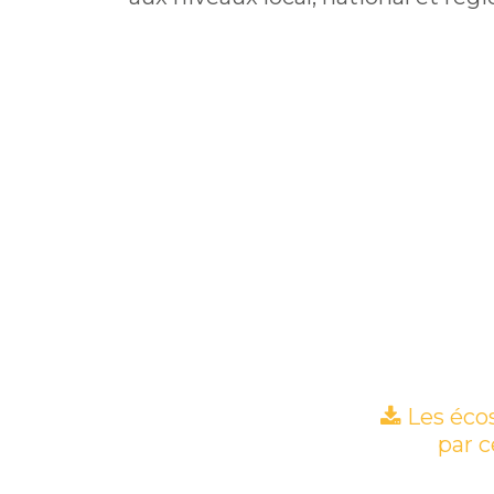
Les écos
par c