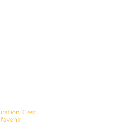
ration. C’est
l’avenir
(PDF)