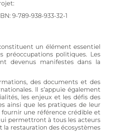
ojet:
SBN: 9-789-938-933-32-1
i constituent un élément essentiel
s préoccupations politiques. Les
nt devenus manifestes dans la
ormations, des documents et des
rnationales. Il s’appuie également
ités, les enjeux et les défis des
s ainsi que les pratiques de leur
 fournir une référence crédible et
qui permettront à tous les acteurs
et la restauration des écosystèmes