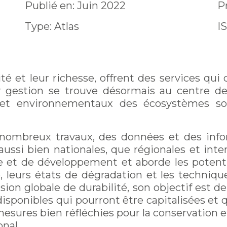
Publié en: Juin 2022
Pr
Type: Atlas
I
té et leur richesse, offrent des services qu
r gestion se trouve désormais au centre de
x et environnementaux des écosystèmes so
e nombreux travaux, des données et des inf
ussi bien nationales, que régionales et inte
et de développement et aborde les potential
 leurs états de dégradation et les technique
sion globale de durabilité, son objectif est de
disponibles qui pourront être capitalisées et 
esures bien réfléchies pour la conservation 
onal.