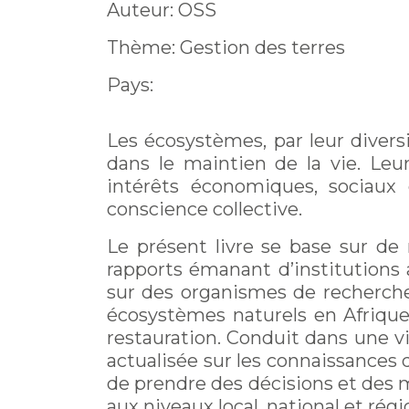
Auteur: OSS
Thème: Gestion des terres
Pays:
Les écosystèmes, par leur diversi
dans le maintien de la vie. Leu
intérêts économiques, sociau
conscience collective.
Le présent livre se base sur d
rapports émanant d’institutions a
sur des organismes de recherche 
écosystèmes naturels en Afrique,
restauration. Conduit dans une vi
actualisée sur les connaissances 
de prendre des décisions et des m
aux niveaux local, national et régi