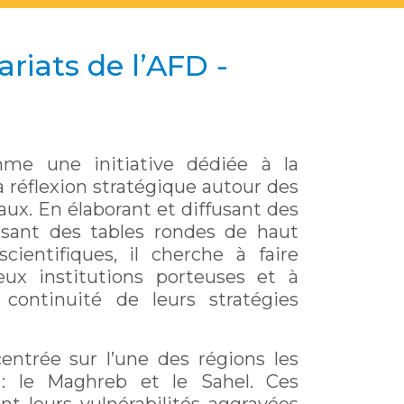
riats de l’AFD -
e une initiative dédiée à la
 réflexion stratégique autour des
x. En élaborant et diffusant des
nisant des tables rondes de haut
ientifiques, il cherche à faire
eux institutions porteuses et à
 continuité de leurs stratégies
entrée sur l’une des régions les
: le Maghreb et le Sahel. Ces