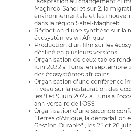
l’adaptation au changement clima
Maghreb-Sahel et sur 2. la migrat
environnementale et les mouvem
dans la région Sahel-Maghreb
Rédaction d'une synthèse sur la r
écosystèmes en Afrique
Production d’un film sur les éco
décliné en plusieurs versions
Organisation de deux tables rond
juin 2022 à Tunis, en septembre 
des écosystèmes africains
Organisation d'une conférence in
niveau sur la restauration des éc
les 8 et 9 juin 2022 à Tunis à l'o
anniversaire de l’OSS
Organisation d'une seconde conf
"Terres d’Afrique, la dégradation e
Gestion Durable" , les 25 et 26 ju