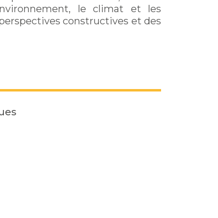
environnement, le climat et les
 perspectives constructives et des
ques