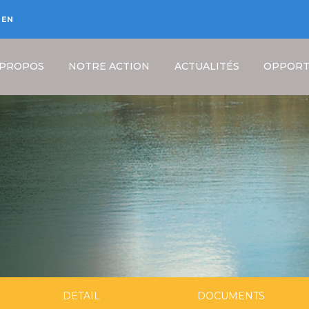
EN
 PROPOS
NOTRE ACTION
ACTUALITÉS
OPPORT
Fil
d'Ariane
DETAIL
DOCUMENTS