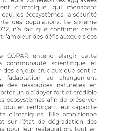
ient leurs vulnérabilités aggravées
ent climatique, qui menacent
eau, les écosystèmes, la sécurité
santé des populations. Le sixième
22, n’a fait que confirmer cette
t l’ampleur des défis auxquels ces
e COPAR entend élargir cette
a communauté scientifique et
r des enjeux cruciaux que sont la
s, l’adaptation au changement
e des ressources naturelles en
porter un plaidoyer fort et crédible
les écosystèmes afin de préserver
s, tout en renforçant leur capacité
ts climatiques. Elle ambitionne
t sur l’état de dégradation des
es pour leur restauration, tout en