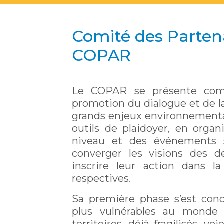
Comité des Partena
COPAR
Le COPAR se présente comm
promotion du dialogue et de la
grands enjeux environnementau
outils de plaidoyer, en orga
niveau et des événements sc
converger les visions des d
inscrire leur action dans la
respectives.
Sa première phase s’est conc
plus vulnérables au monde 