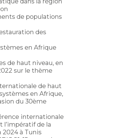
tique dans la région
ion
ents de populations
estauration des
systèmes en Afrique
es de haut niveau, en
2022 sur le thème
ternationale de haut
osystèmes en Afrique,
ccasion du 30ème
érence internationale
t l’impératif de la
in 2024 à Tunis