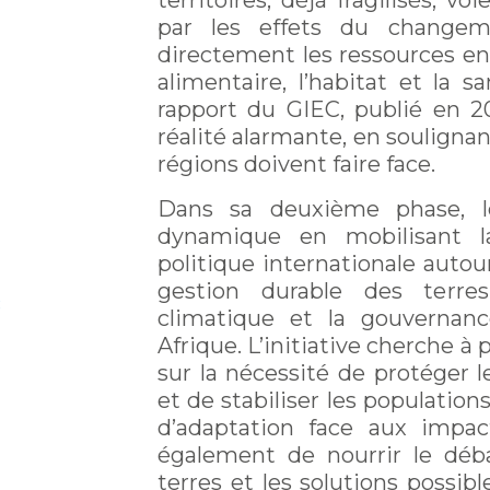
territoires, déjà fragilisés, vo
par les effets du changem
directement les ressources en 
alimentaire, l’habitat et la 
rapport du GIEC, publié en 20
réalité alarmante, en soulignan
régions doivent faire face.
Dans sa deuxième phase, l
dynamique en mobilisant l
politique internationale autou
gestion durable des terre
c
climatique et la gouvernanc
Afrique. L’initiative cherche à 
sur la nécessité de protéger 
et de stabiliser les population
d’adaptation face aux impac
également de nourrir le déba
terres et les solutions possibl