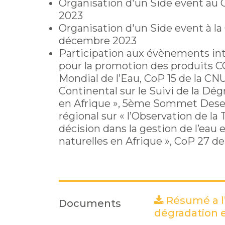
Organisation d'un Side event au 
2023
Organisation d'un Side event à 
décembre 2023
Participation aux évènements in
pour la promotion des produits
Mondial de l’Eau, CoP 15 de la CN
Continental sur le Suivi de la Dé
en Afrique », 5ème Sommet Desert
régional sur « l’Observation de la Te
décision dans la gestion de l’eau 
naturelles en Afrique », CoP 27 d
Résumé a l’
Documents
dégradation e