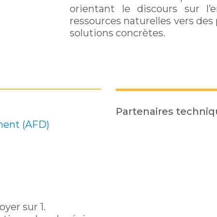
orientant le discours sur l’
ressources naturelles vers des
solutions concrètes.
Partenaires techni
ment (AFD)
yer sur 1.