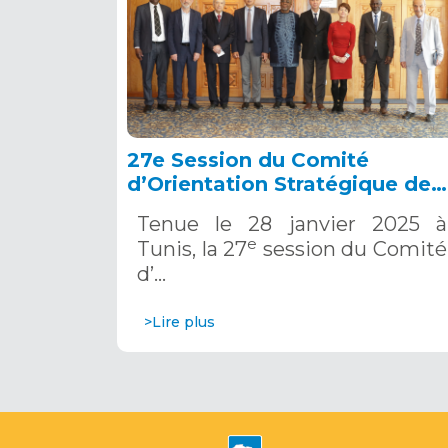
27e Session du Comité
d’Orientation Stratégique de
l’OSS, Tunis, 28 janvier 2025
Tenue le 28 janvier 2025 à
e
Tunis, la 27
session du Comité
d’…
>Lire plus