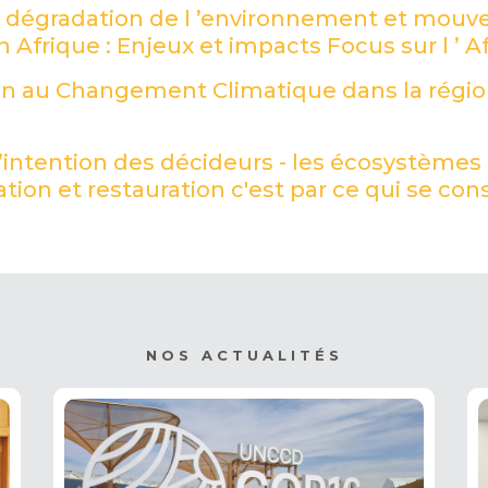
e dégradation de l ’environnement et mou
n Afrique : Enjeux et impacts Focus sur l ’ 
on au Changement Climatique dans la régi
intention des décideurs - les écosystèmes 
tion et restauration c'est par ce qui se con
NOS ACTUALITÉS