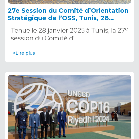
27e Session du Comité d’Orientation
Stratégique de l’OSS, Tunis, 28
janvier 2025
e
Tenue le 28 janvier 2025 à Tunis, la 27
session du Comité d’…
>Lire plus