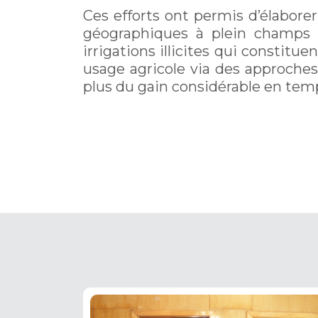
Ces efforts ont permis d’élaborer
géographiques à plein champs ou
irrigations illicites qui constitu
usage agricole via des approches
plus du gain considérable en temp