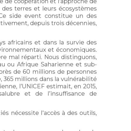
re de coopération et l’approche de
n des terres et leurs écosystèmes
 Ce side event constitue un des
ivement, depuis trois décennies,
 africains et dans la survie des
 environnementaux et économiques.
re mal réparti. Nous distinguons,
eau ou Afrique Saharienne et sub-
i près de 60 millions de personnes
 365 millions dans la vulnérabilité
ienne, l’UNICEF estimait, en 2015,
ubre et de l’insuffisance de
s nécessite l'accès à des outils,