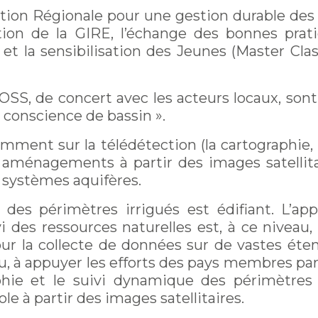
tion Régionale pour une gestion durable de
ion de la GIRE, l’échange des bonnes prati
et la sensibilisation des Jeunes (Master Clas
OSS, de concert avec les acteurs locaux, sont
 conscience de bassin ».
ment sur la télédétection (la cartographie, l
 aménagements à partir des images satellitair
 systèmes aquifères.
e des périmètres irrigués est édifiant. L’ap
vi des ressources naturelles est, à ce niveau, 
our la collecte de données sur de vastes éten
ieu, à appuyer les efforts des pays membres 
hie et le suivi dynamique des périmètres i
e à partir des images satellitaires.