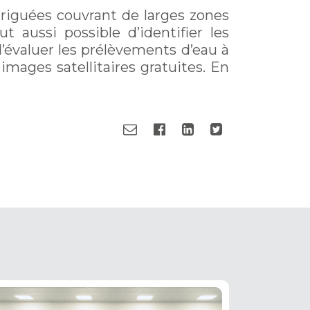
irriguées couvrant de larges zones
 aussi possible d’identifier les
 d’évaluer les prélèvements d’eau à
mages satellitaires gratuites. En