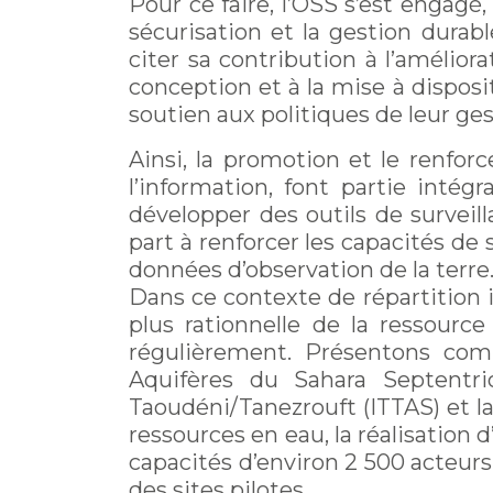
Pour ce faire, l’OSS s’est engagé
sécurisation et la gestion durabl
citer sa contribution à l’amélior
conception et à la mise à disposi
soutien aux politiques de leur ge
Ainsi, la promotion et le renfor
l’information, font partie intég
développer des outils de surveill
part à renforcer les capacités de
données d’observation de la terre
Dans ce contexte de répartition 
plus rationnelle de la ressourc
régulièrement. Présentons com
Aquifères du Sahara Septentrio
Taoudéni/Tanezrouft (ITTAS) et l
ressources en eau, la réalisation
capacités d’environ 2 500 acteurs
des sites pilotes.