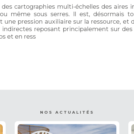
 des cartographies multi-échelles des aires 
 même sous serres. Il est, désormais tout
ent une pression auxiliaire sur la ressource, et
 indirectes reposant principalement sur des i
s et en ress
NOS ACTUALITÉS