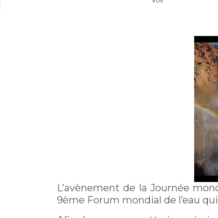
Voir
(onglet
principaux
actif)
L’avènement de la Journée mondi
9ème Forum mondial de l’eau qui 