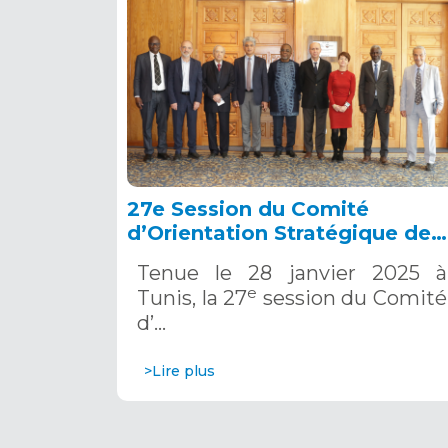
27e Session du Comité
d’Orientation Stratégique de
l’OSS, Tunis, 28 janvier 2025
Tenue le 28 janvier 2025 à
e
Tunis, la 27
session du Comité
d’…
>Lire plus