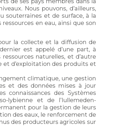
fforts de ses pays membres dans la
niveaux. Nous pouvons, d’ailleurs,
u souterraines et de surface, à la
s ressources en eau, ainsi que son
ur la collecte et la diffusion de
 dernier est appelé d’une part, à
 ressources naturelles, et d’autre
 et d’exploitation des produits et
hangement climatique, une gestion
bles et des données mises à jour
des connaissances des Systèmes
so-lybienne et de l’Iullemeden-
ermanent pour la gestion de leurs
ation des eaux, le renforcement de
enus des producteurs agricoles sur