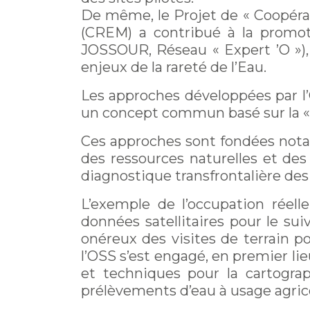
De même, le Projet de « Coopéra
(CREM) a contribué à la promot
JOSSOUR, Réseau « Expert ’O »), 
enjeux de la rareté de l’Eau.
Les approches développées par l’
un concept commun basé sur la «
Ces approches sont fondées notam
des ressources naturelles et des
diagnostique transfrontalière des
L’exemple de l’occupation réell
données satellitaires pour le sui
onéreux des visites de terrain p
l’OSS s’est engagé, en premier l
et techniques pour la cartograp
prélèvements d’eau à usage agricol