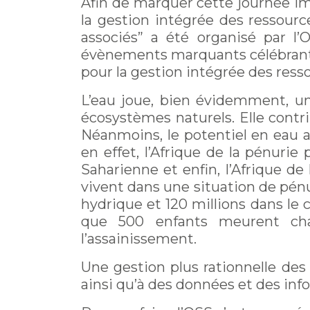
Afin de marquer cette journée imp
la gestion intégrée des ressourc
associés” a été organisé par l
évènements marquants célébrant 
pour la gestion intégrée des ress
L’eau joue, bien évidemment, un
écosystèmes naturels. Elle contr
Néanmoins, le potentiel en eau a
en effet, l’Afrique de la pénuri
Saharienne et enfin, l’Afrique de
vivent dans une situation de pénur
hydrique et 120 millions dans le 
que 500 enfants meurent cha
l’assainissement.
Une gestion plus rationnelle des
ainsi qu’à des données et des info