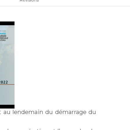
Révisions
ent au lendemain du démarrage du