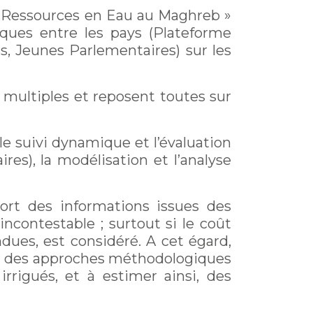
s Ressources en Eau au Maghreb »
ques entre les pays (Plateforme
s, Jeunes Parlementaires) sur les
 multiples et reposent toutes sur
e suivi dynamique et l’évaluation
es), la modélisation et l’analyse
port des informations issues des
incontestable ; surtout si le coût
dues, est considéré. A cet égard,
par des approches méthodologiques
rrigués, et à estimer ainsi, des