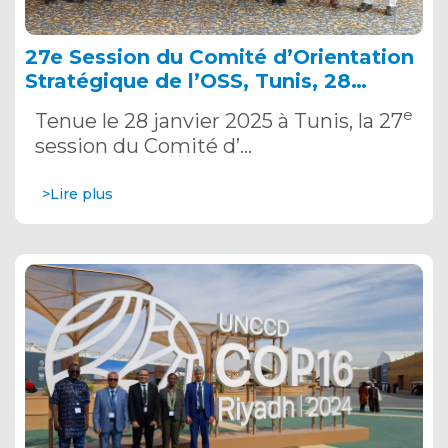
27e Session du Comité d’Orientation
Stratégique de l’OSS, Tunis, 28
janvier 2025
e
Tenue le 28 janvier 2025 à Tunis, la 27
session du Comité d’…
>Lire plus