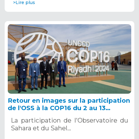
>Lire plus
Retour en images sur la participation
de l'OSS à la COP16 du 2 au 13
décembre 2024 à Riyad, en Arabie
La participation de l'Observatoire du
Saoudite
Sahara et du Sahel…