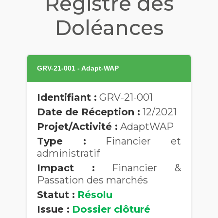
Registre des
Doléances
GRV-21-001 - Adapt-WAP
Identifiant :
GRV-21-001
Date de Réception :
12/2021
Projet/Activité :
AdaptWAP
Type :
Financier et
administratif
Impact :
Financier &
Passation des marchés
Statut :
Résolu
Issue :
Dossier clôturé