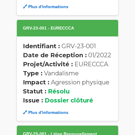
🔗 Plus d'informations
GRV-23-001 - EURECCCA
Identifiant :
GRV-23-001
Date de Réception :
01/2022
Projet/Activité :
EURECCCA
Type :
Vandalisme
Impact :
Agression physique
Statut :
Résolu
Issue :
Dossier clôturé
🔗 Plus d'informations
GRV-25-001 - Litige Renouvellement