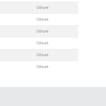
Clôturé
Clôturé
Clôturé
Clôturé
Clôturé
Clôturé