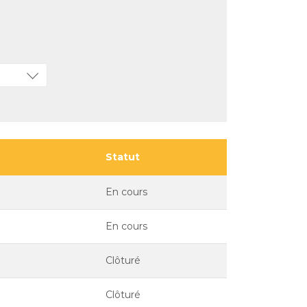
Statut
En cours
En cours
Clôturé
Clôturé