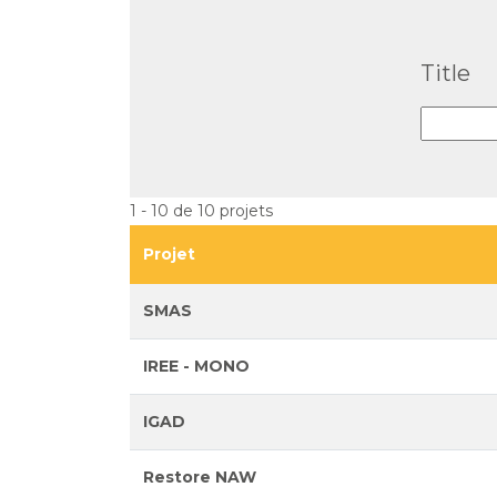
Title
1 - 10 de 10 projets
Projet
SMAS
IREE - MONO
IGAD
Restore NAW