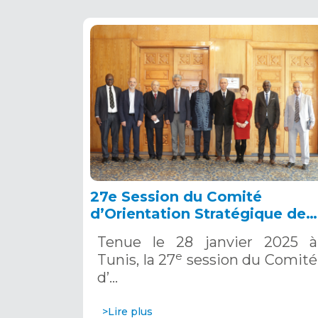
27e Session du Comité
d’Orientation Stratégique de
l’OSS, Tunis, 28 janvier 2025
Tenue le 28 janvier 2025 à
e
Tunis, la 27
session du Comité
d’…
>Lire plus