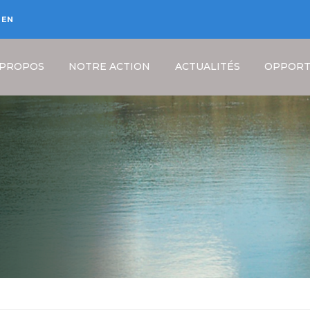
EN
 PROPOS
NOTRE ACTION
ACTUALITÉS
OPPORT
Fil
d'Ariane