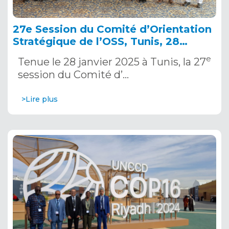
27e Session du Comité d’Orientation
Stratégique de l’OSS, Tunis, 28
janvier 2025
e
Tenue le 28 janvier 2025 à Tunis, la 27
session du Comité d’…
>Lire plus