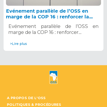
Evénement parallèle de l’OSS en
marge de la COP 16 : renforcer la
résilience au Sahel grâce aux
Evénement parallèle de l’OSS en
Systèmes d’Alerte Précoce
marge de la COP 16 : renforcer…
Multirisques. 12 décembre 2024
>Lire plus
A PROPOS DE L'OSS
POLITIQUES & PROCÉDURES