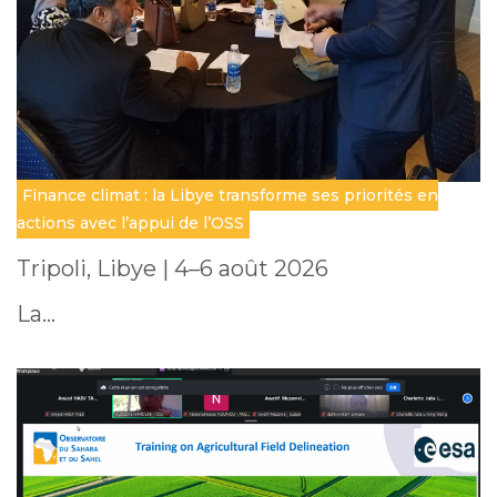
Finance climat : la Libye transforme ses priorités en
actions avec l’appui de l’OSS
Tripoli, Libye | 4–6 août 2026
La…