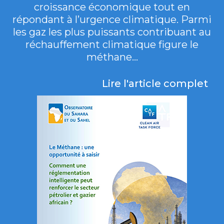
croissance économique tout en
répondant à l’urgence climatique. Parmi
les gaz les plus puissants contribuant au
réchauffement climatique figure le
méthane...
Lire l'article complet