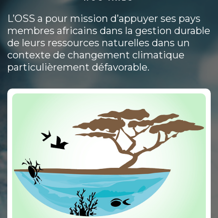
L’OSS a pour mission d’appuyer ses pays
membres africains dans la gestion durable
de leurs ressources naturelles dans un
contexte de changement climatique
particulièrement défavorable.