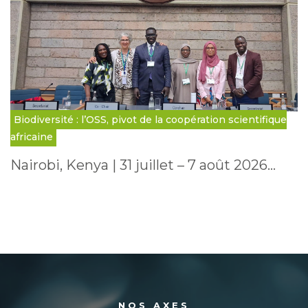
Biodiversité : l’OSS, pivot de la coopération scientifique
africaine
Nairobi, Kenya | 31 juillet – 7 août 2026…
NOS AXES