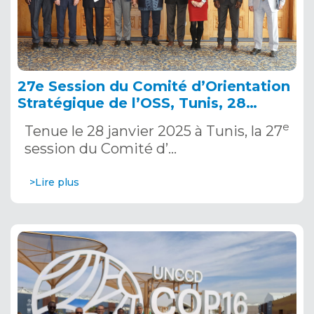
27e Session du Comité d’Orientation
Stratégique de l’OSS, Tunis, 28
janvier 2025
e
Tenue le 28 janvier 2025 à Tunis, la 27
session du Comité d’…
>Lire plus