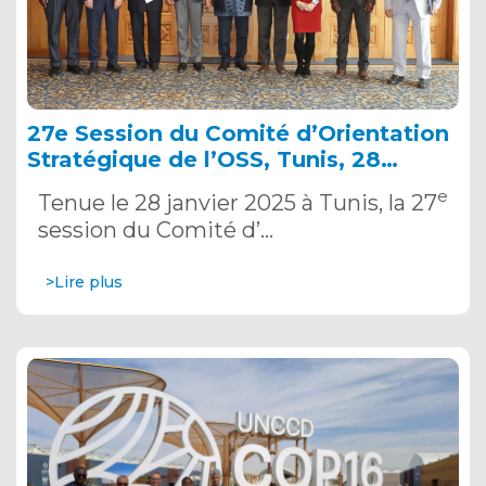
27e Session du Comité d’Orientation
Stratégique de l’OSS, Tunis, 28
janvier 2025
e
Tenue le 28 janvier 2025 à Tunis, la 27
session du Comité d’…
>Lire plus