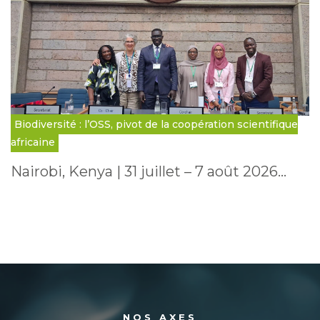
Biodiversité : l’OSS, pivot de la coopération scientifique
africaine
Nairobi, Kenya | 31 juillet – 7 août 2026…
NOS AXES