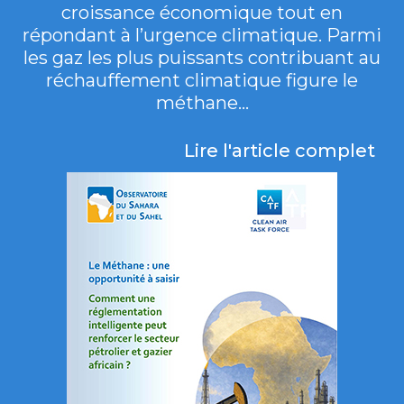
croissance économique tout en
répondant à l’urgence climatique. Parmi
les gaz les plus puissants contribuant au
réchauffement climatique figure le
méthane...
Lire l'article complet