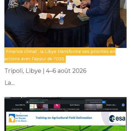
Finance climat : la Libye transforme ses priorités en
actions avec l’appui de l’OSS
Tripoli, Libye | 4–6 août 2026
La…