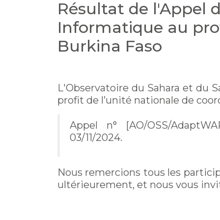
Résultat de l'Appel d
Informatique au prof
Burkina Faso
L'Observatoire du Sahara et du Sa
profit de l’unité nationale de coo
Appel n° [AO/OSS/AdaptWAP_
03/11/2024.
Nous remercions tous les partici
ultérieurement, et nous vous invi