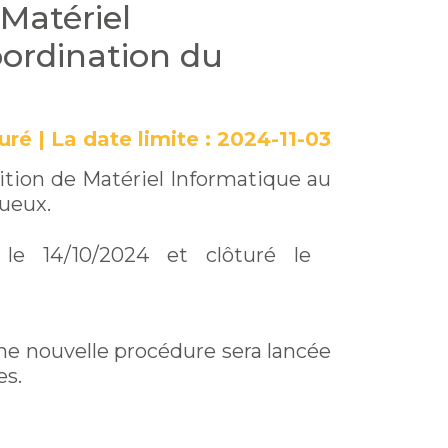
 Matériel
oordination du
turé
|
La date limite :
2024-11-03
sition de Matériel Informatique au
tueux.
 le 14/10/2024 et clôturé le
ne nouvelle procédure sera lancée
es.