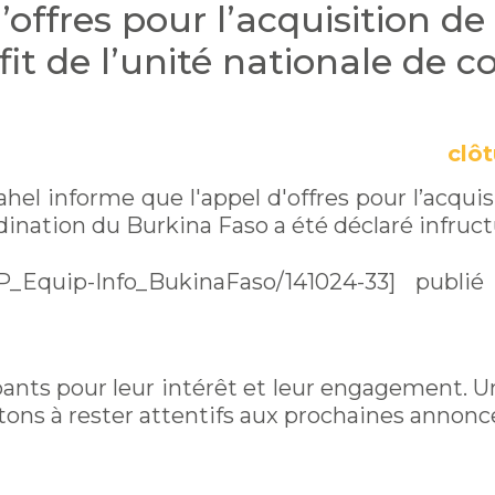
’offres pour l’acquisition de
it de l’unité nationale de c
clô
hel informe que l'appel d'offres pour l’acqui
rdination du Burkina Faso a été déclaré infruc
Equip-Info_BukinaFaso/141024-33] publié
pants pour leur intérêt et leur engagement. U
tons à rester attentifs aux prochaines annonc