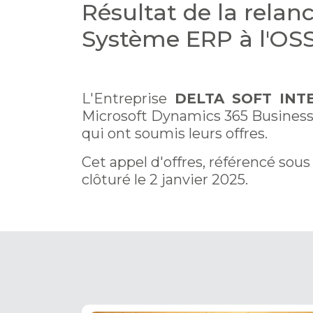
Résultat de la relan
Système ERP à l'OS
L'Entreprise
DELTA SOFT INT
Microsoft Dynamics 365 Business C
qui ont soumis leurs offres.
Cet appel d'offres, référencé so
clôturé le 2 janvier 2025.