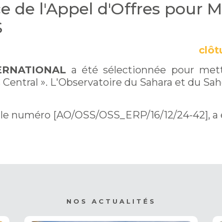
ce de l'Appel d'Offres pour 
S
clôt
ERNATIONAL
a été sélectionnée pour me
entral ». L'Observatoire du Sahara et du Sah
us le numéro [AO/OSS/OSS_ERP/16/12/24-42], a 
NOS ACTUALITÉS