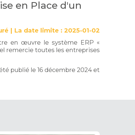
Mise en Place d'un
uré
|
La date limite :
2025-01-02
ttre en œuvre le système ERP «
el remercie toutes les entreprises
été publié le 16 décembre 2024 et