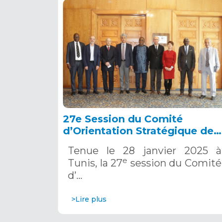
27e Session du Comité
d’Orientation Stratégique de
l’OSS, Tunis, 28 janvier 2025
Tenue le 28 janvier 2025 à
e
Tunis, la 27
session du Comité
d’…
>Lire plus