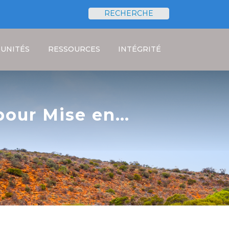
RECHERCHE
Rechercher
UNITÉS
RESSOURCES
INTÉGRITÉ
 pour Mise en